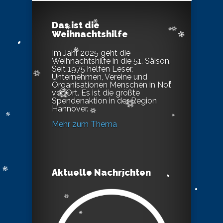
Das ist die
Weihnachtshilfe
Im Jahr 2025 geht die
Weihnachtshilfe in die 51. Saison.
Seit 1975 helfen Leser,
Unternehmen, Vereine und
Organisationen Menschen in Not
vor Ort. Es ist die größte
Spendenaktion in der Region
Hannover.
Mehr zum Thema
Aktuelle Nachrichten