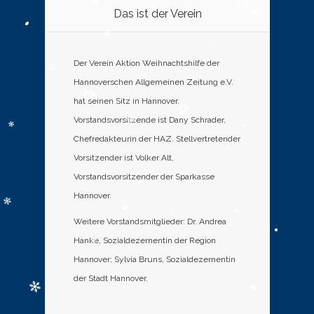
Das ist der Verein
Der Verein Aktion Weihnachtshilfe der
Hannoverschen Allgemeinen Zeitung e.V.
hat seinen Sitz in Hannover.
Vorstandsvorsitzende ist Dany Schrader,
Chefredakteurin der HAZ. Stellvertretender
Vorsitzender ist Volker Alt,
Vorstandsvorsitzender der Sparkasse
Hannover.
Weitere Vorstandsmitglieder: Dr. Andrea
Hanke, Sozialdezernentin der Region
Hannover; Sylvia Bruns, Sozialdezernentin
der Stadt Hannover.