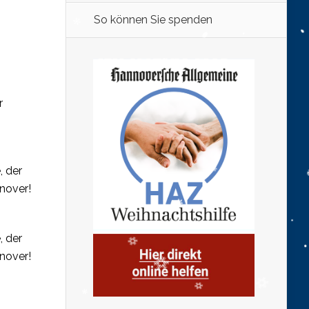
So können Sie spenden
r
, der
nover!
, der
nover!