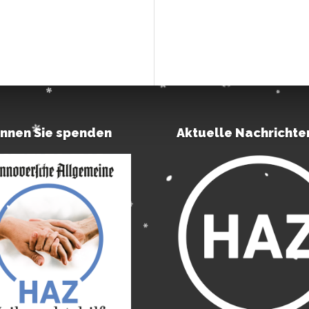
önnen Sie spenden
Aktuelle Nachrichte