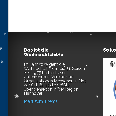
Das ist die
So k
Weihnachtshilfe
Im Jahr 2025 geht die
Weihnachtshilfe in die 51. Saison.
Seit 1975 helfen Leser,
Unternehmen, Vereine und
Organisationen Menschen in Not
vor Ort. Es ist die größte
Spendenaktion in der Region
Hannover.
Mehr zum Thema