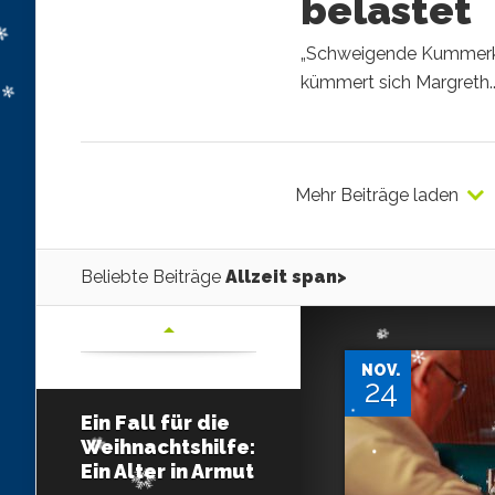
belastet
„Schweigende Kummerkä
kümmert sich Margreth..
Mehr Beiträge laden
Beliebte Beiträge
Allzeit span>
NOV.
24
Ein Fall für die
Weihnachtshilfe:
Ein Alter in Armut