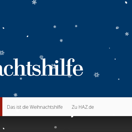
Das ist die Weihnachtshilfe
Zu HAZ.de