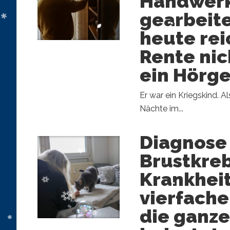
Handwer
gearbeite
heute rei
Rente nic
ein Hörge
Er war ein Kriegskind. Al
Nächte im...
Diagnose
Brustkreb
Krankheit
vierfache
die ganze