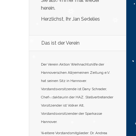
Sie also immer mal wieder
herein.
Herzlichst, Ihr Jan Sedelies
Das ist der Verein
Der Verein Aktion Weihnachtshilfe der
Hannoverschen Allgemeinen Zeitung e.V.
hat seinen Sitz in Hannover.
Vorstandsvorsitzende ist Dany Schrader,
Chefredakteurin der HAZ. Stellvertretender
Vorsitzender ist Volker Alt,
Vorstandsvorsitzender der Sparkasse
Hannover.
Weitere Vorstandsmitglieder: Dr. Andrea