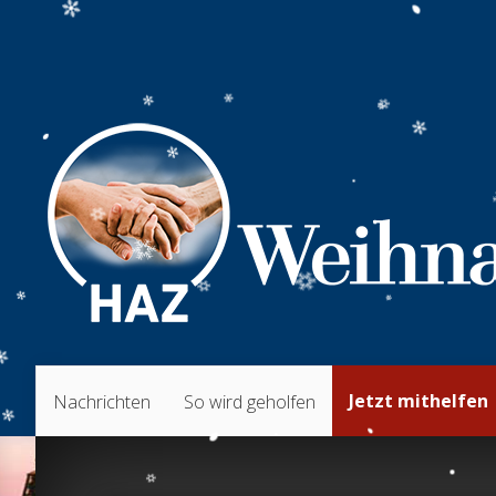
Jetzt mithelfen
Nachrichten
So wird geholfen