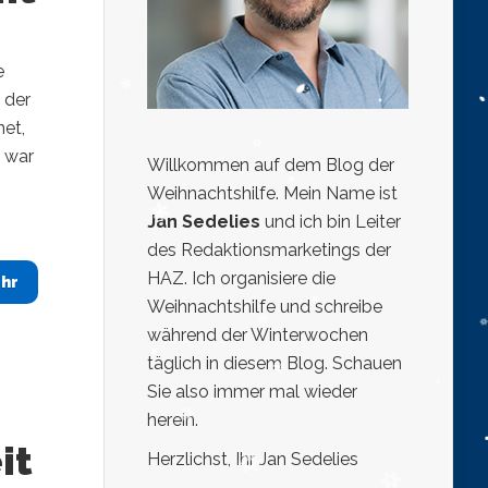
e
 der
net,
h war
Willkommen auf dem Blog der
Weihnachtshilfe. Mein Name ist
Jan Sedelies
und ich bin Leiter
des Redaktionsmarketings der
HAZ. Ich organisiere die
hr
Weihnachtshilfe und schreibe
während der Winterwochen
täglich in diesem Blog. Schauen
Sie also immer mal wieder
herein.
it
Herzlichst, Ihr Jan Sedelies