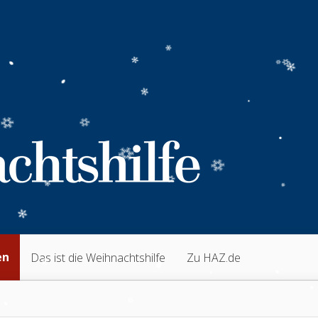
en
Das ist die Weihnachtshilfe
Zu HAZ.de