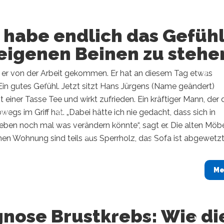
 habe endlich das Gefühl
 eigenen Beinen zu stehe
t er von der Arbeit gekommen. Er hat an diesem Tag etwas
 Ein gutes Gefühl. Jetzt sitzt Hans Jürgens (Name geändert)
 einer Tasse Tee und wirkt zufrieden. Ein kräftiger Mann, der 
wegs im Griff hat. „Dabei hätte ich nie gedacht, dass sich in
ben noch mal was verändern könnte“, sagt er. Die alten Möbe
inen Wohnung sind teils aus Sperrholz, das Sofa ist abgewetzt. 
Me
gnose Brustkrebs: Wie di