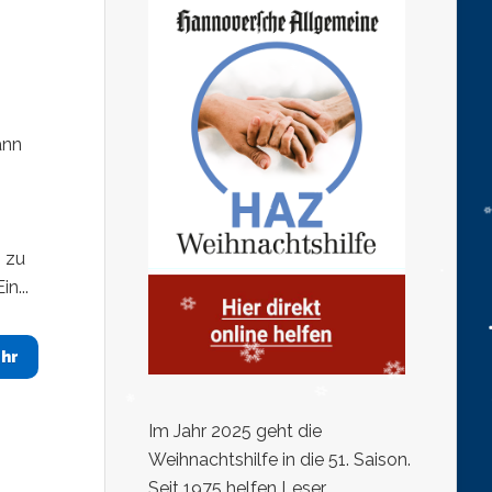
ann
n zu
n...
hr
Im Jahr 2025 geht die
Weihnachtshilfe in die 51. Saison.
Seit 1975 helfen Leser,