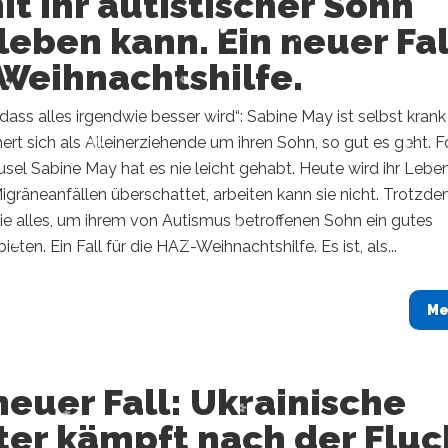
t ihr autistischer Sohn
leben kann. Ein neuer Fal
Weihnachtshilfe.
, dass alles irgendwie besser wird“: Sabine May ist selbst krank
t sich als Alleinerziehende um ihren Sohn, so gut es geht. F
el Sabine May hat es nie leicht gehabt. Heute wird ihr Lebe
igräneanfällen überschattet, arbeiten kann sie nicht. Trotzd
ie alles, um ihrem von Autismus betroffenen Sohn ein gutes
eten. Ein Fall für die HAZ-Weihnachtshilfe. Es ist, als...
Me
neuer Fall: Ukrainische
ter kämpft nach der Fluc