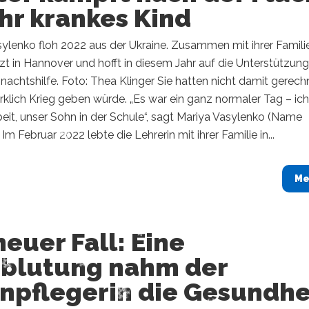
ihr krankes Kind
ylenko floh 2022 aus der Ukraine. Zusammen mit ihrer Famili
etzt in Hannover und hofft in diesem Jahr auf die Unterstützung
chtshilfe. Foto: Thea Klinger Sie hatten nicht damit gerech
rklich Krieg geben würde. „Es war ein ganz normaler Tag – ic
beit, unser Sohn in der Schule“, sagt Mariya Vasylenko (Name
Im Februar 2022 lebte die Lehrerin mit ihrer Familie in...
Me
neuer Fall: Eine
nblutung nahm der
enpflegerin die Gesundhe