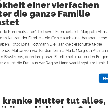
kheit einer vierfachen
er die ganze Familie
astet
nde Kummerkästen“: Liebevoll kümmert sich Margreth Altm
den Katzen der Familie – die für sie auch eine therapeutische
aben. Foto: Ilona Hottmann Die Krankheit erschütterte die
ehende Mutter von vier Kindern bis ins Mark: Margreth Altmann
m Brustkrebs, doch ihre ganze Familie hatte unter den Folge
nanziell ist die Frau aus der Region Hannover längst am Limit. Ei
Me
 kranke Mutter tut alles,