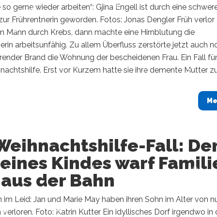
 so gerne wieder arbeiten“: Gjina Engell ist durch eine schwer
zur Frührentnerin geworden. Fotos: Jonas Dengler Früh verlor 
en Mann durch Krebs, dann machte eine Hirnblutung die
erin arbeitsunfähig. Zu allem Überfluss zerstörte jetzt auch 
render Brand die Wohnung der bescheidenen Frau. Ein Fall für
chtshilfe. Erst vor Kurzem hatte sie ihre demente Mutter zu.
Me
Weihnachtshilfe-Fall: De
eines Kindes warf Famili
 aus der Bahn
 im Leid: Jan und Marie May haben ihren Sohn im Alter von n
n verloren. Foto: Katrin Kutter Ein idyllisches Dorf irgendwo in 