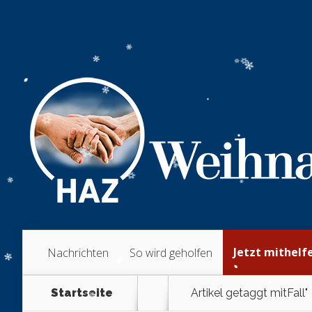
Jetzt mithelf
Nachrichten
So wird geholfen
Startseite
Artikel getaggt mit
Fall"