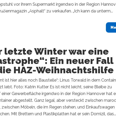
ppstuhl vor ihrem Supermarkt irgendwo in der Region Hannove
aßenmagazin „Asphalt“ zu verkaufen. „Ich kann da unterm...
Me
 letzte Winter war eine
strophe“: Ein neuer Fall
 die HAZ-Weihnachtshilfe
 ist hier alles noch Baustelle“: Linus Torwald in dem Containe
t lebt. Foto: Katrin Kutter Es ist nicht leicht, seine Bleibe zu
f einer Gewerbefläche irgendwo in der Region Hannover hat e
tainer abgestellt. Ganz legal, aber versteckt zwischen maro
 zwischen Möbeln, die im Regen stehen, und Einkaufswagen
chen. Mit Brettern und Plastikplatten hat er sein Domizil, das..