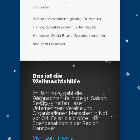
Hannover.
Weitere Vorstandsmitglieder: Dr. Andrea
Hanke, Sozialdezernentin der Region
Hannover; Sylvia Bruns, Sozialdezernentin
der Stadt Hannover.
Das ist die
Weihnachtshilfe
Im Jahr 2025 geht die
Weihnachtshilfe in die 51. Saison.
Seit 1975 helfen Leser,
Unternehmen, Vereine und
Organisationen Menschen in Not
vor Ort. Es ist die größte
Spendenaktion in der Region
Hannover.
Mehr zum Thema