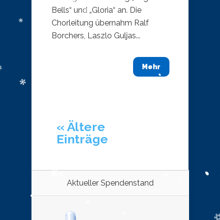
Bells“ und „Gloria“ an. Die
Chorleitung übernahm Ralf
Borchers, Laszlo Guljas...
Mehr
« Ältere
Einträge
Aktueller Spendenstand