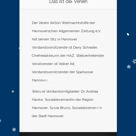
Das ist der Verein
Der Verein Aktion Weihnachtshilfe der
Hannoverschen Allgemeinen Zeitung e.V.
hat seinen Sitz in Hannover.
Vorstandsvorsitzende ist Dany Schrader,
Chefredakteurin der HAZ. Stellvertretender
Vorsitzender ist Volker Alt,
Vorstandsvorsitzender der Sparkasse
Hannover.
Weitere Vorstandsmitglieder: Dr. Andrea
Hanke, Sozialdezernentin der Region
Hannover; Sylvia Bruns, Sozialdezernentin
der Stadt Hannover.