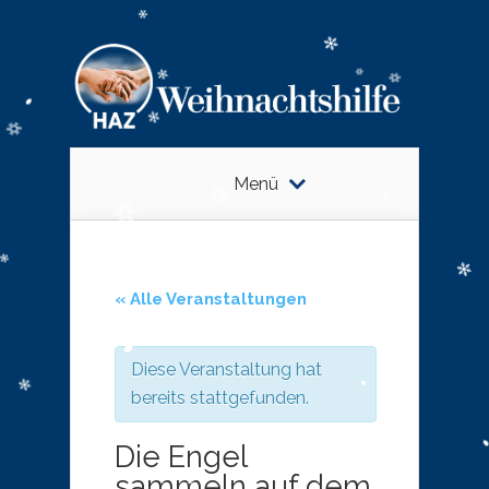
Menü
« Alle Veranstaltungen
Diese Veranstaltung hat
bereits stattgefunden.
Die Engel
sammeln auf dem