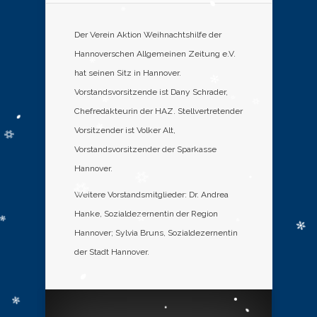
Der Verein Aktion Weihnachtshilfe der
Hannoverschen Allgemeinen Zeitung e.V.
hat seinen Sitz in Hannover.
Vorstandsvorsitzende ist Dany Schrader,
Chefredakteurin der HAZ. Stellvertretender
Vorsitzender ist Volker Alt,
Vorstandsvorsitzender der Sparkasse
Hannover.
Weitere Vorstandsmitglieder: Dr. Andrea
Hanke, Sozialdezernentin der Region
Hannover; Sylvia Bruns, Sozialdezernentin
der Stadt Hannover.