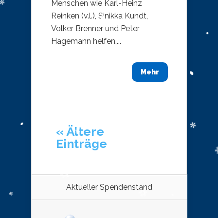
Menschen wie Karl-Heinz
Reinken (v.l.), Sinikka Kundt,
Volker Brenner und Peter
Hagemann helfen,...
Mehr
« Ältere
Einträge
Aktueller Spendenstand