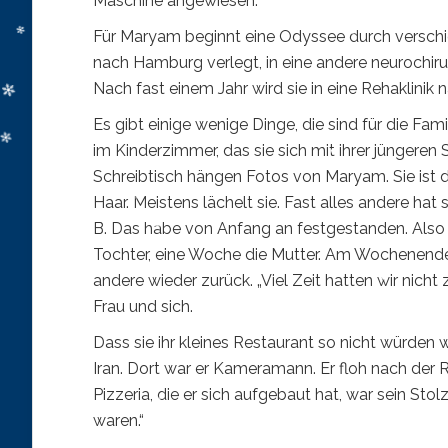
Maschine angewiesen.
Für Maryam beginnt eine Odyssee durch verschie
nach Hamburg verlegt, in eine andere neurochirur
Nach fast einem Jahr wird sie in eine Rehaklinik 
Es gibt einige wenige Dinge, die sind für die Fa
im Kinderzimmer, das sie sich mit ihrer jüngeren
Schreibtisch hängen Fotos von Maryam. Sie ist d
Haar. Meistens lächelt sie. Fast alles andere hat s
B. Das habe von Anfang an festgestanden. Also st
Tochter, eine Woche die Mutter. Am Wochenende w
andere wieder zurück. „Viel Zeit hatten wir nicht
Frau und sich.
Dass sie ihr kleines Restaurant so nicht würden
Iran. Dort war er Kameramann. Er floh nach der R
Pizzeria, die er sich aufgebaut hat, war sein Stol
waren.“