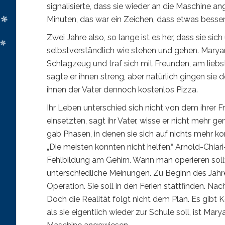
signalisierte, dass sie wieder an die Maschine 
Minuten, das war ein Zeichen, dass etwas besser
Zwei Jahre also, so lange ist es her, dass sie s
selbstverständlich wie stehen und gehen. Marya
Schlagzeug und traf sich mit Freunden, am liebste
sagte er ihnen streng, aber natürlich gingen sie 
ihnen der Vater dennoch kostenlos Pizza.
Ihr Leben unterschied sich nicht von dem ihrer 
einsetzten, sagt ihr Vater, wisse er nicht mehr g
gab Phasen, in denen sie sich auf nichts mehr konz
„Die meisten konnten nicht helfen.“ Arnold-Chiar
Fehlbildung am Gehirn. Wann man operieren soll
unterschiedliche Meinungen. Zu Beginn des Jahre
Operation. Sie soll in den Ferien stattfinden. Na
Doch die Realität folgt nicht dem Plan. Es gib
als sie eigentlich wieder zur Schule soll, ist Mar