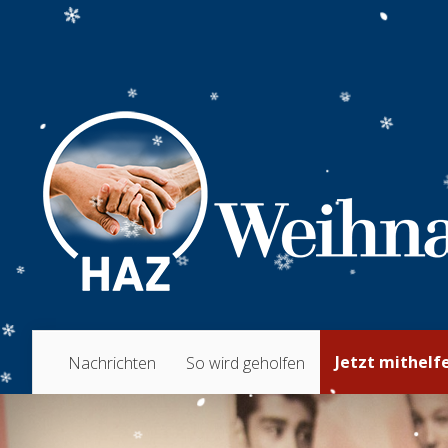
Jetzt mithelf
Nachrichten
So wird geholfen