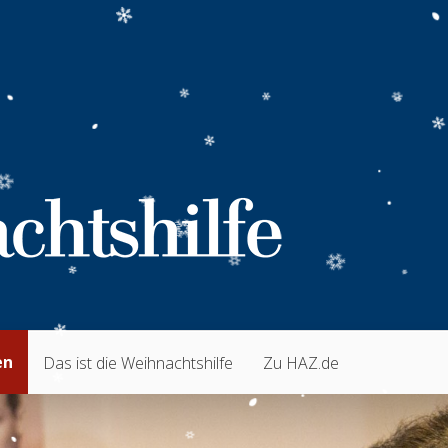
en
Das ist die Weihnachtshilfe
Zu HAZ.de