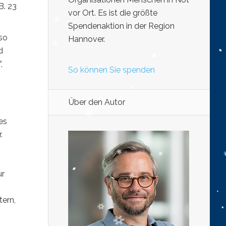
B. 23
vor Ort. Es ist die größte
Spendenaktion in der Region
 so
Hannover.
d
,
So können Sie spenden
Über den Autor
es
.
ur
tern,