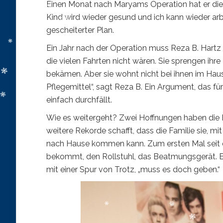
Einen Monat nach Maryams Operation hat er die Pi
Kind wird wieder gesund und ich kann wieder arbe
gescheiterter Plan.
Ein Jahr nach der Operation muss Reza B. Hart
die vielen Fahrten nicht wären. Sie sprengen ihre
bekämen. Aber sie wohnt nicht bei ihnen im Haush
Pflegemittel“, sagt Reza B. Ein Argument, das für
einfach durchfällt.
Wie es weitergeht? Zwei Hoffnungen haben die B.
weitere Rekorde schafft, dass die Familie sie, mi
nach Hause kommen kann. Zum ersten Mal seit der
bekommt, den Rollstuhl, das Beatmungsgerät. Er w
mit einer Spur von Trotz, „muss es doch geben.“