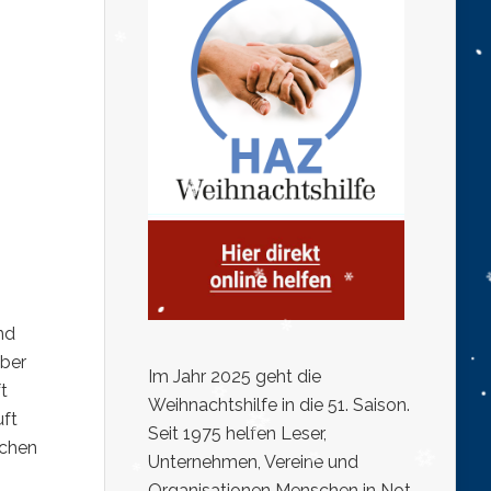
nd
Aber
Im Jahr 2025 geht die
t
Weihnachtshilfe in die 51. Saison.
uft
Seit 1975 helfen Leser,
ochen
Unternehmen, Vereine und
Organisationen Menschen in Not