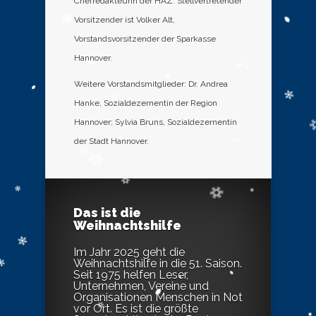
Chefredakteurin der HAZ. Stellvertretender
Vorsitzender ist Volker Alt,
Vorstandsvorsitzender der Sparkasse
Hannover.
Weitere Vorstandsmitglieder: Dr. Andrea
Hanke, Sozialdezernentin der Region
Hannover; Sylvia Bruns, Sozialdezernentin
der Stadt Hannover.
Das ist die
Weihnachtshilfe
Im Jahr 2025 geht die
Weihnachtshilfe in die 51. Saison.
Seit 1975 helfen Leser,
Unternehmen, Vereine und
Organisationen Menschen in Not
vor Ort. Es ist die größte