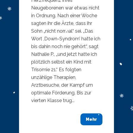
Herzfrequenz ihres
Neugeborenen war etwas nicht
in Ordnung. Nach einer Woche
sagten ihr die Ärzte, dass ihr
Sohn „nicht normal“ sei. „Das
Wort ,Down-Syndrom’ hatte ich
bis dahin noch nie gehört“, sagt
Nathalie P., „und jetzt hatte ich
plötzlich selbst ein Kind mit
Trisomie 21.“ Es folgten
unzählige Therapien,
Arztbesuche, der Kampf um
optimale Förderung. Bis zur
vierten Klasse trug...
Mehr