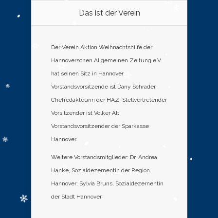
Das ist der Verein
Der Verein Aktion Weihnachtshilfe der
Hannoverschen Allgemeinen Zeitung e.V.
hat seinen Sitz in Hannover.
Vorstandsvorsitzende ist Dany Schrader,
Chefredakteurin der HAZ. Stellvertretender
Vorsitzender ist Volker Alt,
Vorstandsvorsitzender der Sparkasse
Hannover.
Weitere Vorstandsmitglieder: Dr. Andrea
Hanke, Sozialdezernentin der Region
Hannover; Sylvia Bruns, Sozialdezernentin
der Stadt Hannover.