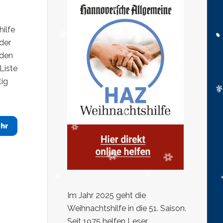
ilfe
der
 den
Liste
tig
hr
Im Jahr 2025 geht die
Weihnachtshilfe in die 51. Saison.
Seit 1975 helfen Leser,