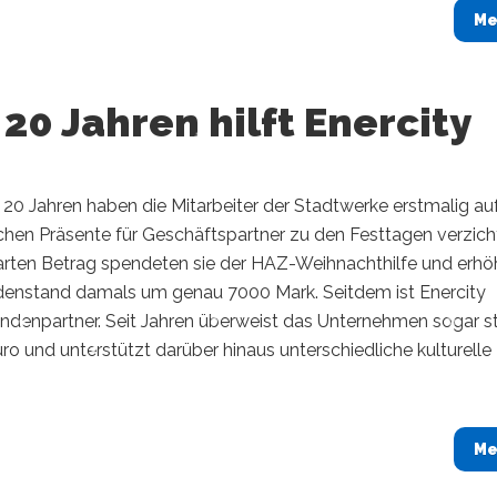
Me
 20 Jahren hilft Enercity
20 Jahren haben die Mitarbeiter der Stadtwerke erstmalig auf
chen Präsente für Geschäftspartner zu den Festtagen verzich
rten Betrag spendeten sie der HAZ-Weihnachthilfe und erhö
enstand damals um genau 7000 Mark. Seitdem ist Enercity
endenpartner. Seit Jahren überweist das Unternehmen sogar s
o und unterstützt darüber hinaus unterschiedliche kulturelle
Me