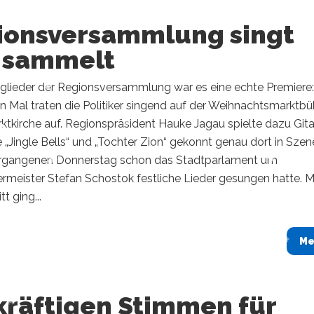
ionsversammlung singt
 sammelt
tglieder der Regionsversammlung war es eine echte Premiere:
n Mal traten die Politiker singend auf der Weihnachtsmarktb
ktkirche auf. Regionspräsident Hauke Jagau spielte dazu Gita
 „Jingle Bells“ und „Tochter Zion“ gekonnt genau dort in Szen
gangenen Donnerstag schon das Stadtparlament um
rmeister Stefan Schostok festliche Lieder gesungen hatte. M
t ging...
Me
kräftigen Stimmen für