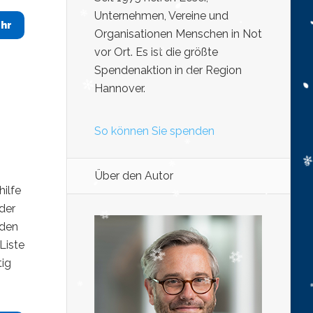
Unternehmen, Vereine und
hr
Organisationen Menschen in Not
vor Ort. Es ist die größte
Spendenaktion in der Region
Hannover.
So können Sie spenden
Über den Autor
ilfe
der
 den
Liste
tig