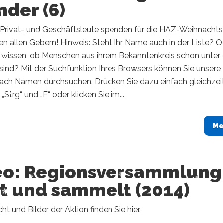
der (6)
Privat- und Geschäftsleute spenden für die HAZ-Weihnachtsh
en allen Gebern! Hinweis: Steht Ihr Name auch in der Liste? O
e wissen, ob Menschen aus ihrem Bekanntenkreis schon unter
ind? Mit der Suchfunktion Ihres Browsers können Sie unsere 
ch Namen durchsuchen. Drücken Sie dazu einfach gleichzei
„Strg“ und „F“ oder klicken Sie im...
Me
eo: Regionsversammlung
gt und sammelt (2014)
ht und Bilder der Aktion finden Sie hier.