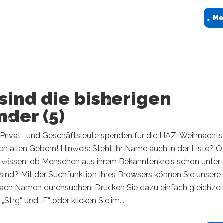
Me
sind die bisherigen
der (5)
Privat- und Geschäftsleute spenden für die HAZ-Weihnachtsh
en allen Gebern! Hinweis: Steht Ihr Name auch in der Liste? O
e wissen, ob Menschen aus ihrem Bekanntenkreis schon unter
ind? Mit der Suchfunktion Ihres Browsers können Sie unsere 
ch Namen durchsuchen. Drücken Sie dazu einfach gleichzei
„Strg“ und „F“ oder klicken Sie im...