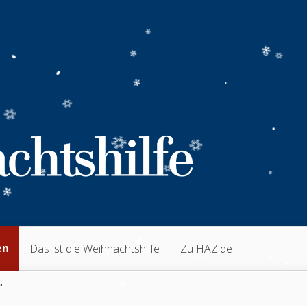
en
Das ist die Weihnachtshilfe
Zu HAZ.de
"