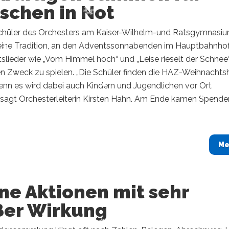
schen in Not
chüler des Orchesters am Kaiser-Wilhelm-und Ratsgymnasiu
eine Tradition, an den Adventssonnabenden im Hauptbahnho
lieder wie „Vom Himmel hoch“ und „Leise rieselt der Schnee“
n Zweck zu spielen. „Die Schüler finden die HAZ-Weihnachtsh
denn es wird dabei auch Kindern und Jugendlichen vor Ort
 sagt Orchesterleiterin Kirsten Hahn. Am Ende kamen Spende
Me
ne Aktionen mit sehr
ßer Wirkung