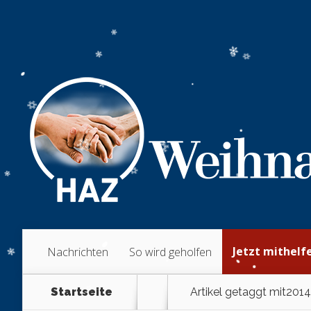
Jetzt mithelf
Nachrichten
So wird geholfen
Startseite
Artikel getaggt mit
2014