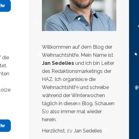
hr
Willkommen auf dem Blog der
Weihnachtshilfe. Mein Name ist
 die
Jan Sedelies
und ich bin Leiter
tet.
des Redaktionsmarketings der
hten
HAZ. Ich organisiere die
Weihnachtshilfe und schreibe
tolze
während der Winterwochen
täglich in diesem Blog. Schauen
Sie also immer mal wieder
herein.
hr
Herzlichst, Ihr Jan Sedelies