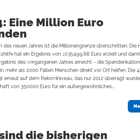
: Eine Million Euro
nden
des neuen Jahres ist die Millionengrenze überschritten: Die
hilfe hat ein Ergebnis von 1035499,68 Euro erzielt und dami
rgebnis des vergangenen Jahres erreicht – die Spendenkation
in mehr als 2000 Fällen Menschen direkt vor Ort helfen. Die 4
gt erneut auf dem Rekordniveau, das nur 2012 überragt wurde,
haft von 350000 Euro für ein außergewöhnliches...
Me
sind die bisherigen