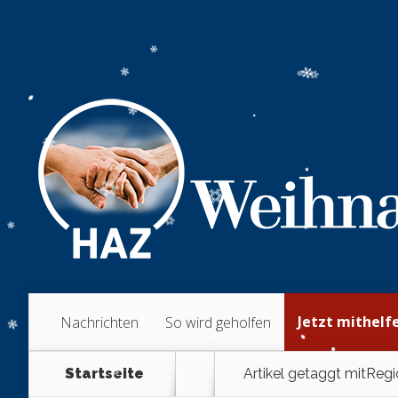
Jetzt mithelf
Nachrichten
So wird geholfen
Startseite
Artikel getaggt mit
Regi