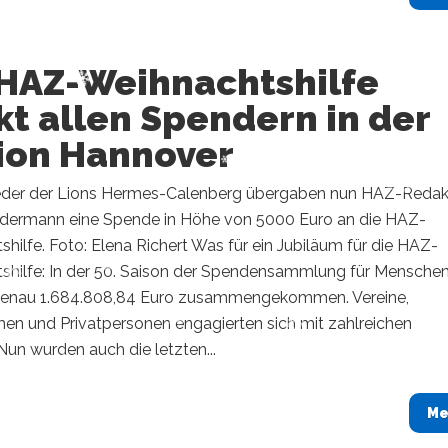
 HAZ-Weihnachtshilfe
t allen Spendern in der
ion Hannover
ieder der Lions Hermes-Calenberg übergaben nun HAZ-Redak
dermann eine Spende in Höhe von 5000 Euro an die HAZ-
hilfe. Foto: Elena Richert Was für ein Jubiläum für die HAZ-
shilfe: In der 50. Saison der Spendensammlung für Menschen
genau 1.684.808,84 Euro zusammengekommen. Vereine,
en und Privatpersonen engagierten sich mit zahlreichen
Nun wurden auch die letzten...
Me