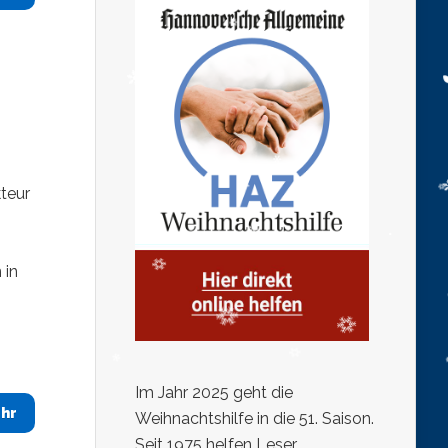
teur
 in
Im Jahr 2025 geht die
hr
Weihnachtshilfe in die 51. Saison.
Seit 1975 helfen Leser,