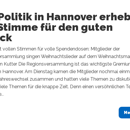
Politik in Hannover erhe
 Stimme für den guten
ck
t vollen Stimmen für volle Spendendosen: Mitglieder der
rsammlung singen Weihnachtslieder auf dem Weihnachtsmar
rin Kutter Die Regionsversammlung ist das wichtigste Gremi
n Hannover. Am Dienstag kamen die Mitglieder nochmal einm
ahreswechsel zusammen und hatten viele Themen zu diskuti
viele Themen für die knappe Zeit. Denn einen versöhnlichen T
...
Me