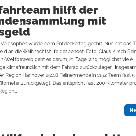
ahrteam hilft der
ndensammlung mit
isgeld
Velosophen wurde beim Entdeckertag geehrt. Nun hat das 
eld an die Weihnachtshilfe gespendet. Foto: Claus Kirsch Be
ln-Wettbewerb geht es darum, 21 Tage lang möglichst viele
ge klimafreundlich mit dem Fahrrad zurückzulegen. Insgesa
der Region Hannover 25118 Teilnehmende in 1152 Team fast 5
Kilometer zurückgelegt. Das entspricht fast 200 Kilometer pr
Region...
Me