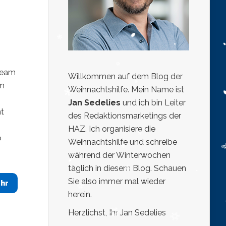
Team
Willkommen auf dem Blog der
im
Weihnachtshilfe. Mein Name ist
Jan Sedelies
und ich bin Leiter
mt
des Redaktionsmarketings der
HAZ. Ich organisiere die
o
Weihnachtshilfe und schreibe
während der Winterwochen
täglich in diesem Blog. Schauen
Sie also immer mal wieder
hr
herein.
Herzlichst, Ihr Jan Sedelies