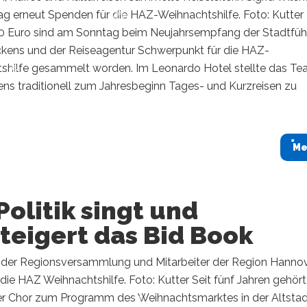
g erneut Spenden für die HAZ-Weihnachtshilfe. Foto: Kutter
 Euro sind am Sonntag beim Neujahrsempfang der Stadtführ
lckens und der Reiseagentur Schwerpunkt für die HAZ-
shilfe gesammelt worden. Im Leonardo Hotel stellte das T
ns traditionell zum Jahresbeginn Tages- und Kurzreisen zu
Me
Politik singt und
teigert das Bid Book
r der Regionsversammlung und Mitarbeiter der Region Hanno
 die HAZ Weihnachtshilfe. Foto: Kutter Seit fünf Jahren gehört
r Chor zum Programm des Weihnachtsmarktes in der Altstad