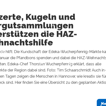
zerte, Kugeln und
rgutsammlungen
erstützen die HAZ-
hnachtshilfe
de hilft: Die Kundschaft der Edeka-Wucherpfennig-Märkte k
Januar die Pfandbons spenden und dabei die HAZ-Weihnachts
ten. Edeka-Chef Thorsten Wucherpfennig erklärt, dass alle
kte der Region dabei sind. Foto: Tim Schaarschmidt Auch in
 Tagen zeigen die Menschen in Hannover, wie kreativ sie fü
k sind. Hier finden Sie eine Übersicht zu den geplanten Akti
Me