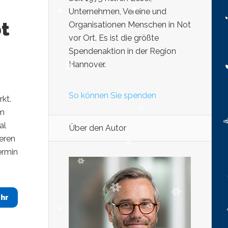
Unternehmen, Vereine und
bt
Organisationen Menschen in Not
vor Ort. Es ist die größte
Spendenaktion in der Region
Hannover.
So können Sie spenden
kt.
um
al
Über den Autor
eren
ermin
hr