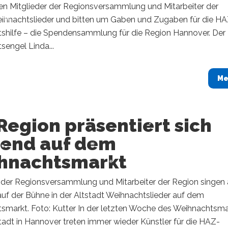
en Mitglieder der Regionsversammlung und Mitarbeiter der
ihnachtslieder und bitten um Gaben und Zugaben für die H
shilfe – die Spendensammlung für die Region Hannover. Der
engel Linda...
Me
Region präsentiert sich
gend auf dem
hnachtsmarkt
r der Regionsversammlung und Mitarbeiter der Region singen
uf der Bühne in der Altstadt Weihnachtslieder auf dem
smarkt. Foto: Kutter In der letzten Woche des Weihnachtsma
stadt in Hannover treten immer wieder Künstler für die HAZ-