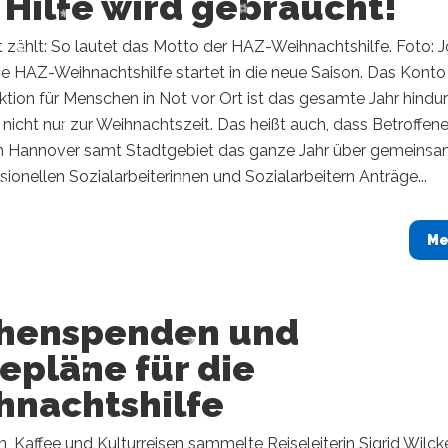
 Hilfe wird gebraucht!
 zählt: So lautet das Motto der HAZ-Weihnachtshilfe. Foto: 
e HAZ-Weihnachtshilfe startet in die neue Saison. Das Konto
tion für Menschen in Not vor Ort ist das gesamte Jahr hindu
 nicht nur zur Weihnachtszeit. Das heißt auch, dass Betroffen
n Hannover samt Stadtgebiet das ganze Jahr über gemeins
sionellen Sozialarbeiterinnen und Sozialarbeitern Anträge...
Me
henspenden und
epläne für die
hnachtshilfe
, Kaffee und Kulturreisen sammelte Reiseleiterin Sigrid Wilck