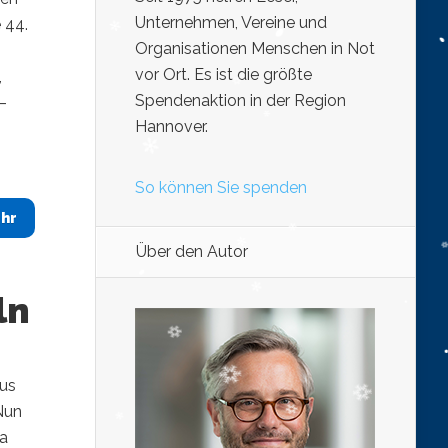
Unternehmen, Vereine und
 44.
Organisationen Menschen in Not
vor Ort. Es ist die größte
,
Spendenaktion in der Region
–
Hannover.
So können Sie spenden
hr
Über den Autor
ln
aus
Nun
ja