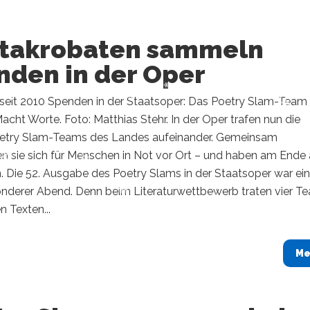
takrobaten sammeln
nden in der Oper
eit 2010 Spenden in der Staatsoper: Das Poetry Slam-Tea
cht Worte. Foto: Matthias Stehr. In der Oper trafen nun die
etry Slam-Teams des Landes aufeinander. Gemeinsam
n sie sich für Menschen in Not vor Ort – und haben am Ende 
 Die 52. Ausgabe des Poetry Slams in der Staatsoper war ein
nderer Abend. Denn beim Literaturwettbewerb traten vier T
n Texten...
Me