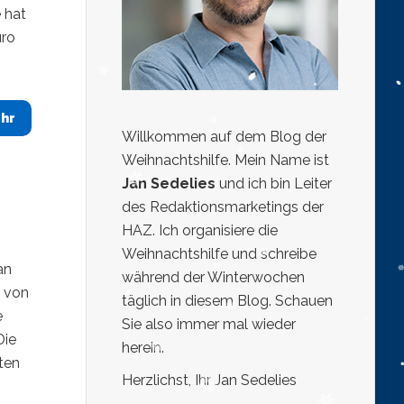
 hat
uro
hr
Willkommen auf dem Blog der
Weihnachtshilfe. Mein Name ist
Jan Sedelies
und ich bin Leiter
des Redaktionsmarketings der
HAZ. Ich organisiere die
Weihnachtshilfe und schreibe
an
während der Winterwochen
e von
täglich in diesem Blog. Schauen
e
Sie also immer mal wieder
Die
herein.
ten
Herzlichst, Ihr Jan Sedelies