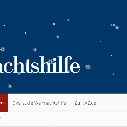
en
Das ist die Weihnachtshilfe
Zu HAZ.de
"