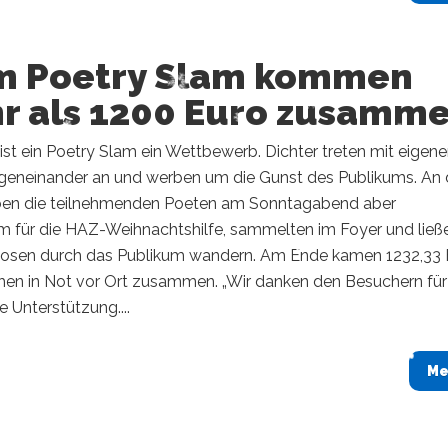
m Poetry Slam kommen
r als 1200 Euro zusamm
 ist ein Poetry Slam ein Wettbewerb. Dichter treten mit eigen
geneinander an und werben um die Gunst des Publikums. An 
en die teilnehmenden Poeten am Sonntagabend aber
 für die HAZ-Weihnachtshilfe, sammelten im Foyer und ließ
sen durch das Publikum wandern. Am Ende kamen 1232,33 
hen in Not vor Ort zusammen. „Wir danken den Besuchern für
 Unterstützung....
Me