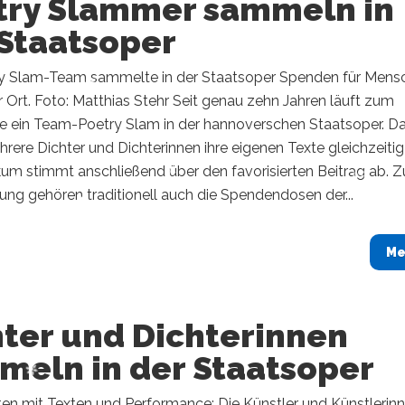
try Slammer sammeln in
 Staatsoper
y Slam-Team sammelte in der Staatsoper Spenden für Mens
 Ort. Foto: Matthias Stehr Seit genau zehn Jahren läuft zum
e ein Team-Poetry Slam in der hannoverschen Staatsoper. D
rere Dichter und Dichterinnen ihre eigenen Texte gleichzeitig 
um stimmt anschließend über den favorisierten Beitrag ab. Z
ung gehören traditionell auch die Spendendosen der...
Me
hter und Dichterinnen
meln in der Staatsoper
en mit Texten und Performance: Die Künstler und Künstlerin