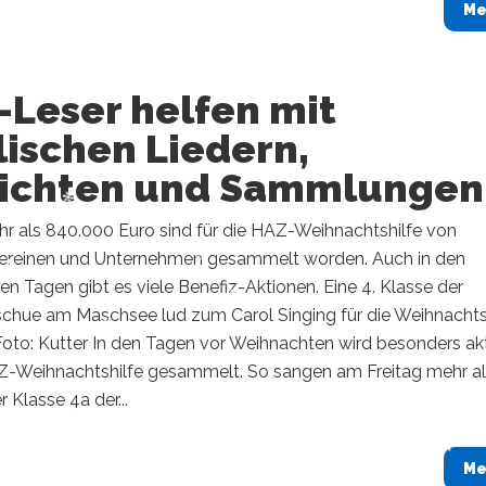
Me
-Leser helfen mit
ischen Liedern,
ichten und Sammlungen
r als 840.000 Euro sind für die HAZ-Weihnachtshilfe von
Vereinen und Unternehmen gesammelt worden. Auch in den
 Tagen gibt es viele Benefiz-Aktionen. Eine 4. Klasse der
chue am Maschsee lud zum Carol Singing für die Weihnachts
oto: Kutter ​In den Tagen vor Weihnachten wird besonders ak
AZ-Weihnachtshilfe gesammelt. So sangen am Freitag mehr al
r Klasse 4a der...
Me