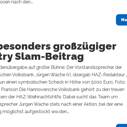
sen nach den...
Me
 besonders großzügiger
try Slam-Beitrag
denübergabe auf großer Bühne: Der Vorstandssprecher der
chen Volksbank, Jürgen Wache (r.), übergab HAZ-Redakteur 
nun einen symbolischen Scheck in Höhe von 5000 Euro. Foto:
Franson ​Die Hannoversche Volksbank gehört zu den treuen
zern der HAZ-Weihnachtshilfe. Dabei sucht das Team um
precher Jürgen Wache stets nach einer Aktion, bei der eine
möglichst aufgestockt werden...