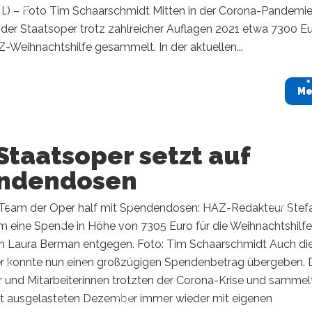
. l.) – Foto Tim Schaarschmidt Mitten in der Corona-Pandemie
der Staatsoper trotz zahlreicher Auflagen 2021 etwa 7300 E
Z-Weihnachtshilfe gesammelt. In der aktuellen...
Me
Staatsoper setzt auf
ndendosen
Team der Oper half mit Spendendosen: HAZ-Redakteur Stef
m eine Spende in Höhe von 7305 Euro für die Weihnachtshilf
in Laura Berman entgegen. Foto: Tim Schaarschmidt Auch di
r konnte nun einen großzügigen Spendenbetrag übergeben. 
r und Mitarbeiterinnen trotzten der Corona-Krise und sammel
ut ausgelasteten Dezember immer wieder mit eigenen