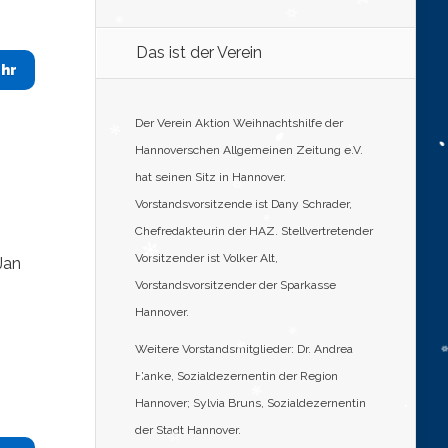
Das ist der Verein
hr
Der Verein Aktion Weihnachtshilfe der
Hannoverschen Allgemeinen Zeitung e.V.
hat seinen Sitz in Hannover.
Vorstandsvorsitzende ist Dany Schrader,
Chefredakteurin der HAZ. Stellvertretender
Vorsitzender ist Volker Alt,
Jan
Vorstandsvorsitzender der Sparkasse
Hannover.
Weitere Vorstandsmitglieder: Dr. Andrea
Hanke, Sozialdezernentin der Region
Hannover; Sylvia Bruns, Sozialdezernentin
der Stadt Hannover.