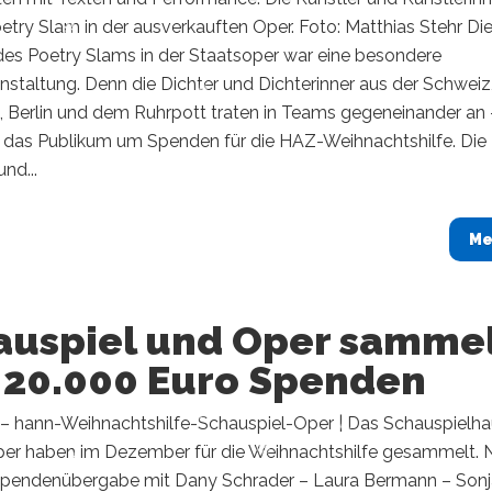
etry Slam in der ausverkauften Oper. Foto: Matthias Stehr Die
es Poetry Slams in der Staatsoper war eine besondere
nstaltung. Denn die Dichter und Dichterinner aus der Schweiz
, Berlin und dem Ruhrpott traten in Teams gegeneinander an 
 das Publikum um Spenden für die HAZ-Weihnachtshilfe. Die
nd...
Me
auspiel und Oper samme
t 20.000 Euro Spenden
– hann-Weihnachtshilfe-Schauspiel-Oper | Das Schauspielh
per haben im Dezember für die Weihnachtshilfe gesammelt. 
 Spendenübergabe mit Dany Schrader – Laura Bermann – Son