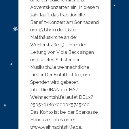
Adventskonzerten ein. In diesem
Jahr läuft das traditionelle
Benefiz-Konzert am Sonnabend
um 15 Uhr in der Lister
Matthäuskirche an der
Wöhlerstraße 13. Unter der
Leitung von Viola Beck singen
und spielen Schüler der
Musikschule weihnachtliche
Lieder. Der Eintritt ist frei, um
Spenden wird gebeten.
Info: Die IBAN der HAZ-
Weihnachtshilfe lautet DE43?
2505?0180?0000?5725?00.
Das Konto ist bei der Sparkasse
Hannover. Infos unter
www.weihnachtshilfe.de.