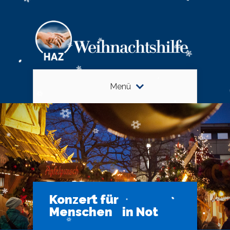
Menü
Konzert für
Menschen in Not