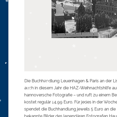
Die Buchhandlung Leuenhagen & Paris an der Lis
auch in diesem Jahr die HAZ-Weihnachtshilfe auf 
hannoversche Fotografie – und ruft zu einem Be
kostet regulär 14,99 Euro. Für jedes in der Wo
spendet die Buchhandlung jeweils 5 Euro an di
bekannte Bilder des legendären Fotografen Hausch