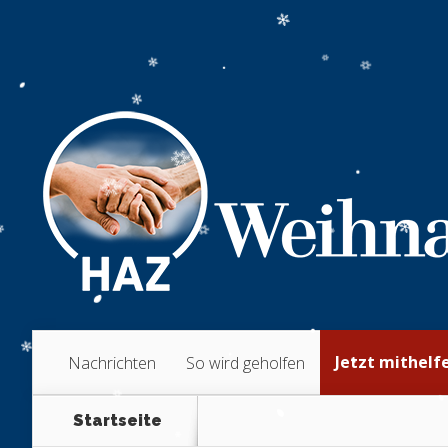
Jetzt mithelf
Nachrichten
So wird geholfen
Startseite