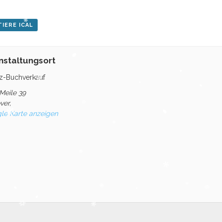
IERE ICAL
nstaltungsort
iz-Buchverkauf
 Meile 39
ver
,
le Karte anzeigen