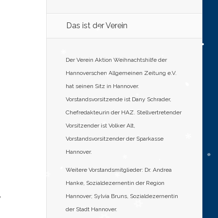
Das ist der Verein
Der Verein Aktion Weihnachtshilfe der
Hannoverschen Allgemeinen Zeitung e.V.
hat seinen Sitz in Hannover.
Vorstandsvorsitzende ist Dany Schrader,
Chefredakteurin der HAZ. Stellvertretender
Vorsitzender ist Volker Alt,
Vorstandsvorsitzender der Sparkasse
Hannover.
Weitere Vorstandsmitglieder: Dr. Andrea
Hanke, Sozialdezernentin der Region
e
Hannover; Sylvia Bruns, Sozialdezernentin
der Stadt Hannover.