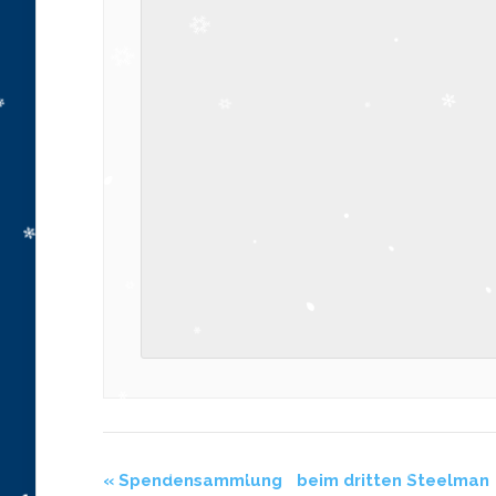
«
Spendensammlung beim dritten Steelman