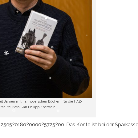
eit Jahren mit hannoverschen Büchern für die HAZ-
shilfe. Foto: Jan Philipp Eberstein
2505?0180?0000?5725?00. Das Konto ist bei der Sparkass