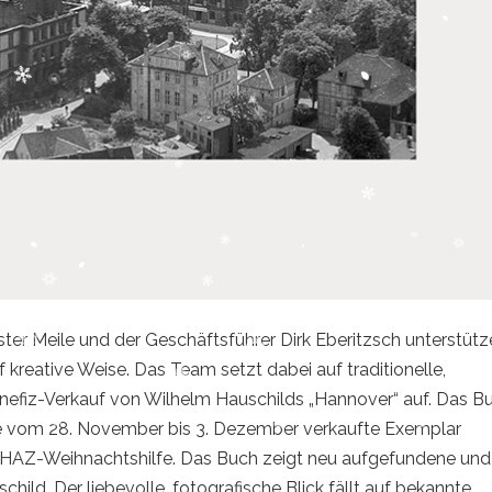
ter Meile und der Geschäftsführer Dirk Eberitzsch unterstütz
kreative Weise. Das Team setzt dabei auf traditionelle,
nefiz-Verkauf von Wilhelm Hauschilds „Hannover“ auf. Das B
che vom 28. November bis 3. Dezember verkaufte Exemplar
e HAZ-Weihnachtshilfe. Das Buch zeigt neu aufgefundene und
ild. Der liebevolle, fotografische Blick fällt auf bekannte