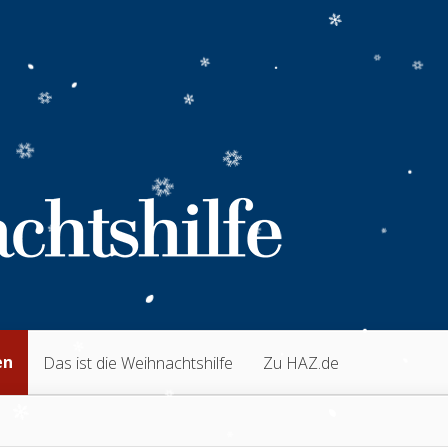
en
Das ist die Weihnachtshilfe
Zu HAZ.de