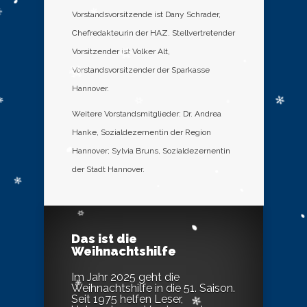
Vorstandsvorsitzende ist Dany Schrader,
Chefredakteurin der HAZ. Stellvertretender
Vorsitzender ist Volker Alt,
Vorstandsvorsitzender der Sparkasse
Hannover.
Weitere Vorstandsmitglieder: Dr. Andrea
Hanke, Sozialdezernentin der Region
Hannover; Sylvia Bruns, Sozialdezernentin
der Stadt Hannover.
Das ist die
Weihnachtshilfe
Im Jahr 2025 geht die
Weihnachtshilfe in die 51. Saison.
Seit 1975 helfen Leser,