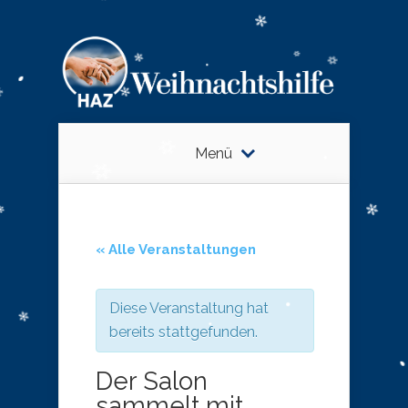
Menü
« Alle Veranstaltungen
Diese Veranstaltung hat
bereits stattgefunden.
Der Salon
sammelt mit