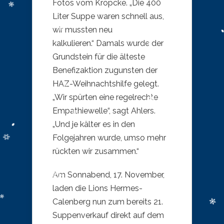
Fotos vom Kröpcke. „Die 400
Liter Suppe waren schnell aus,
wir mussten neu
kalkulieren.“ Damals wurde der
Grundstein für die älteste
Benefizaktion zugunsten der
HAZ-Weihnachtshilfe gelegt.
„Wir spürten eine regelrechte
Empathiewelle“, sagt Ahlers.
„Und je kälter es in den
Folgejahren wurde, umso mehr
rückten wir zusammen.“
Am Sonnabend, 17. November,
laden die Lions Hermes-
Calenberg nun zum bereits 21.
Suppenverkauf direkt auf dem