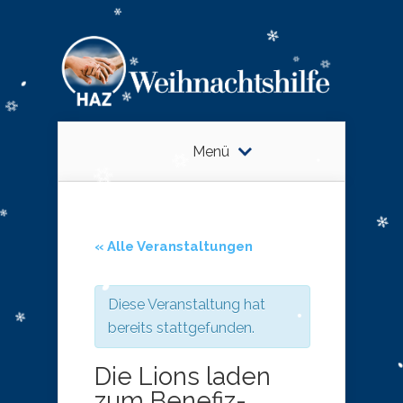
Menü
« Alle Veranstaltungen
Diese Veranstaltung hat
bereits stattgefunden.
Die Lions laden
zum Benefiz-