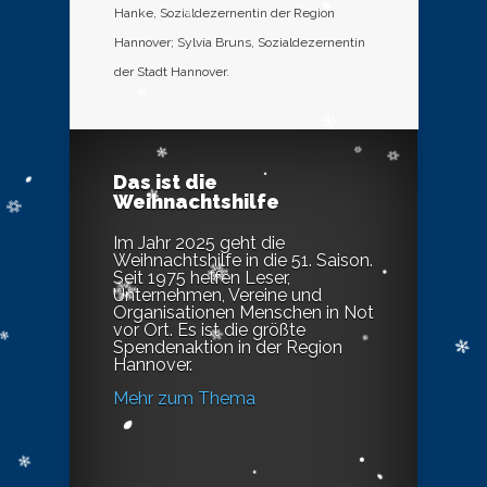
Hanke, Sozialdezernentin der Region
Hannover; Sylvia Bruns, Sozialdezernentin
der Stadt Hannover.
Das ist die
Weihnachtshilfe
Im Jahr 2025 geht die
Weihnachtshilfe in die 51. Saison.
Seit 1975 helfen Leser,
Unternehmen, Vereine und
Organisationen Menschen in Not
vor Ort. Es ist die größte
Spendenaktion in der Region
Hannover.
Mehr zum Thema