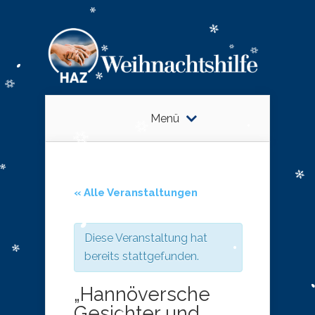
Menü
« Alle Veranstaltungen
Diese Veranstaltung hat
bereits stattgefunden.
„Hannöversche
Gesichter und