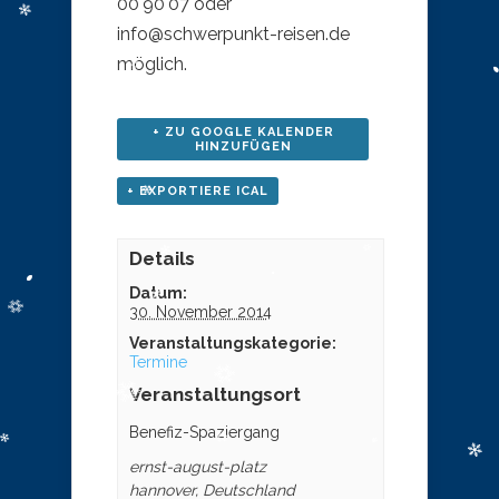
00 90 07 oder
info@schwerpunkt-reisen.de
möglich.
+ ZU GOOGLE KALENDER
HINZUFÜGEN
+ EXPORTIERE ICAL
Details
Datum:
30. November 2014
Veranstaltungskategorie:
Termine
Veranstaltungsort
Benefiz-Spaziergang
ernst-august-platz
hannover
,
Deutschland