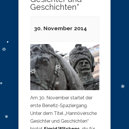
Geschichten“
30. November 2014
Am 30. November
startet der
erste Benefiz-Spaziergang.
Unter dem Titel „Hannöversche
Gesichter und Geschichten“
bietet
Sigrid Wilckens
, die für