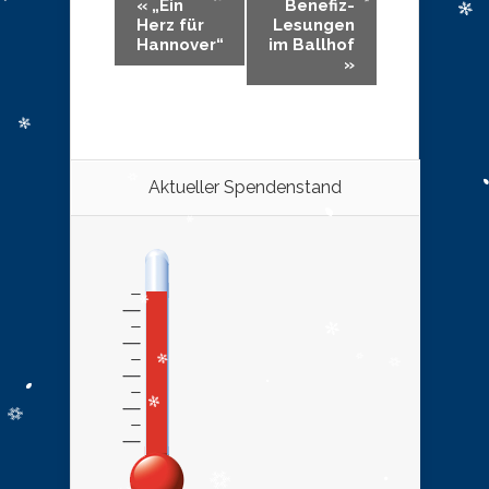
«
„Ein
Benefiz-
Herz für
Lesungen
Hannover“
im Ballhof
»
Aktueller Spendenstand