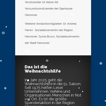
Vorsitzender ist Volker Alt,
Vorstandsvorsitzender der Sparkasse
Hannover.
Weitere Vorstandsmitglieder: Dr. Andrea
Hanke, Sozialdezernentin der Region
Hannover; Sylvia Bruns, Sozialdezernentin
der Stadt Hannover.
Das ist die
Weihnachtshilfe
Im Jahr 2025 geht die
Weihnachtshilfe in die 51. Saison.
Seit 1975 helfen Leser,
Unternehmen, Vereine und
Organisationen Menschen in Not
vor Ort. Es ist die größte
Spendenaktion in der Region