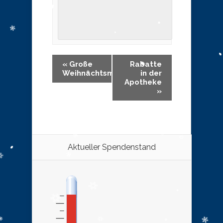
«
Große
Rabatte
Weihnachtsmarkteröffnung
in der
Apotheke
»
Aktueller Spendenstand