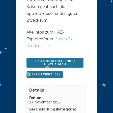
Saison geht auch die
Spendendose für den guten
Zweck rum.
Alle Infos zum HAZ-
Expertenforum
finden Sie
übrigens hier.
+ ZU GOOGLE KALENDER
HINZUFÜGEN
+ EXPORTIERE ICAL
Details
Datum:
27. November 2014
Veranstaltungskategorie: