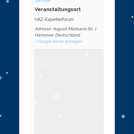
Termine
Veranstaltungsort
HAZ-Expertenforum
Adresse: August-Madsack-Str. 1
Hannover
,
Deutschland
+ Google Karte anzeigen