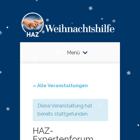
Menü
« Alle Veranstaltungen
Diese Veranstaltung hat
bereits stattgefunden.
HAZ-
Expertenforum