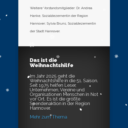
Weitere Vorstandsmitglieder: Dr. Andrea
Hanke, Sozialdezernentin der Region
Hannover; Sylvia Bruns, Sozialdezernentin
der Stadt Hannover.
Das ist die
Weihnachtshilfe
Im Jahr 2025 geht die
Weihnachtshilfe in die 51. Saison.
Seit 1975 helfen Leser,
Unternehmen, Vereine und
Organisationen Menschen in Not
vor Ort. Es ist die größte
Spendenaktion in der Region
Hannover.
Mehr zum Thema