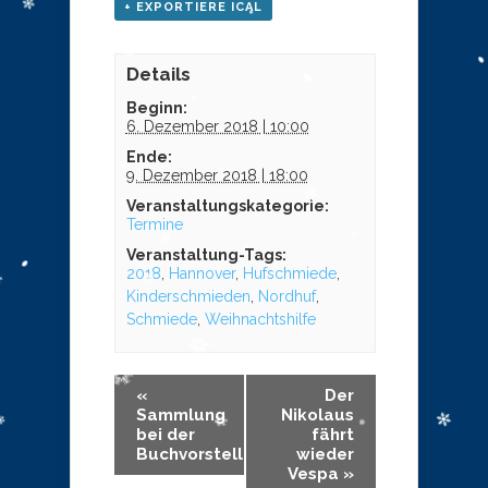
+ EXPORTIERE ICAL
Details
Beginn:
6. Dezember 2018 | 10:00
Ende:
9. Dezember 2018 | 18:00
Veranstaltungskategorie:
Termine
Veranstaltung-Tags:
2018
,
Hannover
,
Hufschmiede
,
Kinderschmieden
,
Nordhuf
,
Schmiede
,
Weihnachtshilfe
«
Der
Sammlung
Nikolaus
bei der
fährt
Buchvorstellung
wieder
Vespa
»