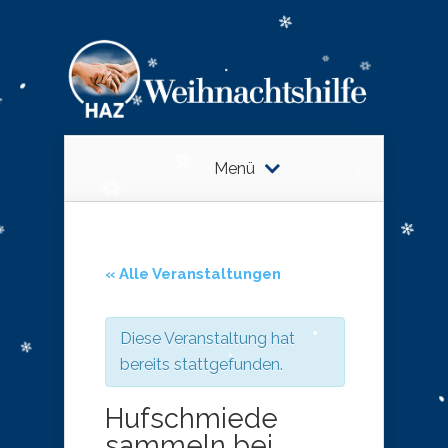
Menü
« Alle Veranstaltungen
Diese Veranstaltung hat
bereits stattgefunden.
Hufschmiede
sammeln bei