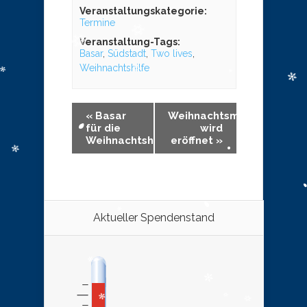
Veranstaltungskategorie:
Termine
Veranstaltung-Tags:
Basar
,
Südstadt
,
Two lives
,
Weihnachtshilfe
«
Basar
Weihnachtsmarkt
für die
wird
Weihnachtshilfe
eröffnet
»
Aktueller Spendenstand