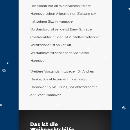
Der Verein Aktion Weihnachtshilfe der
Hannoverschen Allgemeinen Zeitung e.V.
hat seinen Sitz in Hannover.
Vorstandsvorsitzende ist Dany Schrader,
Chefredakteurin der HAZ. Stellvertretender
Vorsitzender ist Volker Alt,
Vorstandsvorsitzender der Sparkasse
Hannover.
Weitere Vorstandsmitglieder: Dr. Andrea
Hanke, Sozialdezernentin der Region
Hannover; Sylvia Bruns, Sozialdezernentin
der Stadt Hannover.
Das ist die
Weihnachtshilfe