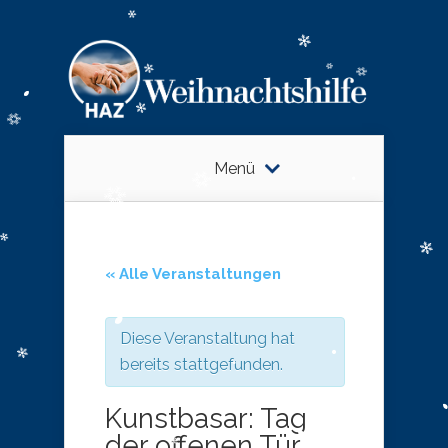
Menü
« Alle Veranstaltungen
Diese Veranstaltung hat
bereits stattgefunden.
Kunstbasar: Tag
der offenen Tür