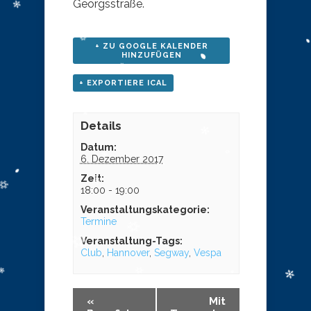
Georgsstraße.
+ ZU GOOGLE KALENDER
HINZUFÜGEN
+ EXPORTIERE ICAL
Details
Datum:
6. Dezember 2017
Zeit:
18:00 - 19:00
Veranstaltungskategorie:
Termine
Veranstaltung-Tags:
Club
,
Hannover
,
Segway
,
Vespa
«
Mit