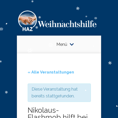
Menü
« Alle Veranstaltungen
Diese Veranstaltung hat
bereits stattgefunden.
Nikolaus-
Flashmob hilft bei