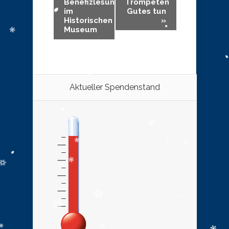
Benefizlesung
Trompeten
im
Gutes tun
Historischen
»
Museum
Aktueller Spendenstand