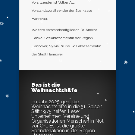
Vorsitzender ist Volker Alt,
Vorstandsvorsitzender der Sparkasse
Hannover.
Weitere Vorstandsmitglieder: Dr. Andrea
Hanke, Sozialdezernentin der Region
Hannover; Sylvia Bruns, Sozialdezernentin
der Stadt Hannover.
Das ist die
Weihnachtshilfe
Im Jahr 2025 geht die
Weihnachtshilfe in die 51. Saison.
Seit 1975 helfen Leser,
Unternehmen, Vereine und
Organisationen Menschen in Not
vor Ort. Es ist die größte
Spendenaktion in der Region