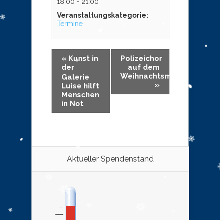
18:00 - 21:00
Veranstaltungskategorie:
Termine
«
Kunst in
Polizeichor
der
auf dem
Weihnachtsmarkt
Galerie
»
Luise hilft
Menschen
in Not
Aktueller Spendenstand