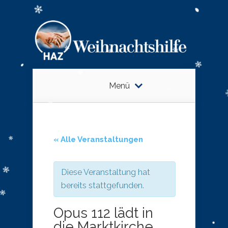
Menü
« Alle Veranstaltungen
Diese Veranstaltung hat
bereits stattgefunden.
Opus 112 lädt in
die Marktkirche