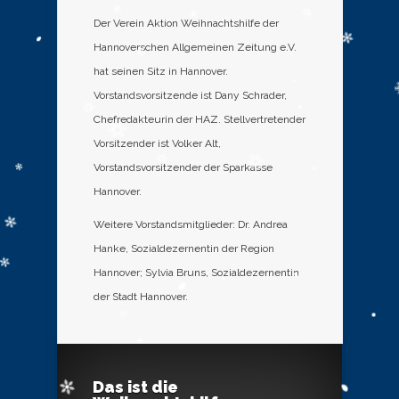
Der Verein Aktion Weihnachtshilfe der
Hannoverschen Allgemeinen Zeitung e.V.
hat seinen Sitz in Hannover.
Vorstandsvorsitzende ist Dany Schrader,
Chefredakteurin der HAZ. Stellvertretender
Vorsitzender ist Volker Alt,
Vorstandsvorsitzender der Sparkasse
Hannover.
Weitere Vorstandsmitglieder: Dr. Andrea
Hanke, Sozialdezernentin der Region
Hannover; Sylvia Bruns, Sozialdezernentin
der Stadt Hannover.
Das ist die