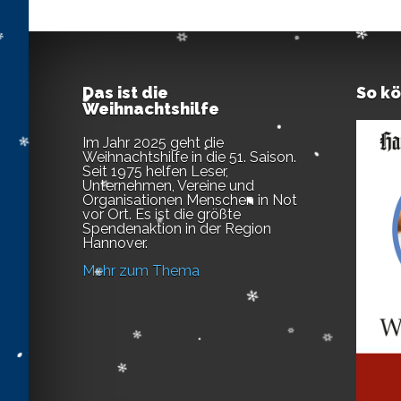
Das ist die
So k
Weihnachtshilfe
Im Jahr 2025 geht die
Weihnachtshilfe in die 51. Saison.
Seit 1975 helfen Leser,
Unternehmen, Vereine und
Organisationen Menschen in Not
vor Ort. Es ist die größte
Spendenaktion in der Region
Hannover.
Mehr zum Thema