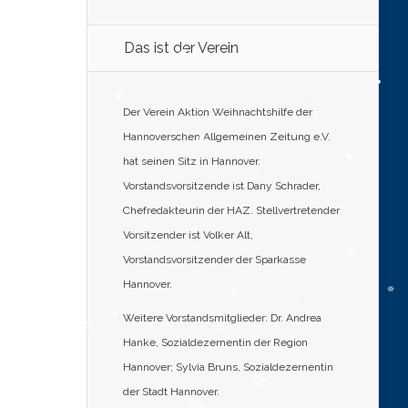
Das ist der Verein
Der Verein Aktion Weihnachtshilfe der
Hannoverschen Allgemeinen Zeitung e.V.
hat seinen Sitz in Hannover.
Vorstandsvorsitzende ist Dany Schrader,
Chefredakteurin der HAZ. Stellvertretender
Vorsitzender ist Volker Alt,
Vorstandsvorsitzender der Sparkasse
Hannover.
Weitere Vorstandsmitglieder: Dr. Andrea
Hanke, Sozialdezernentin der Region
Hannover; Sylvia Bruns, Sozialdezernentin
der Stadt Hannover.