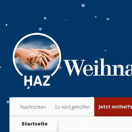
Jetzt mithelf
Nachrichten
So wird geholfen
Startseite