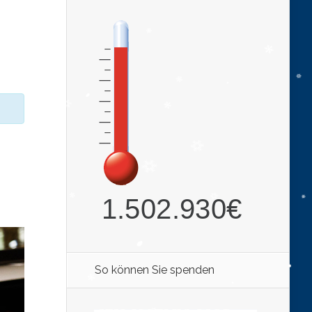
So können Sie spenden