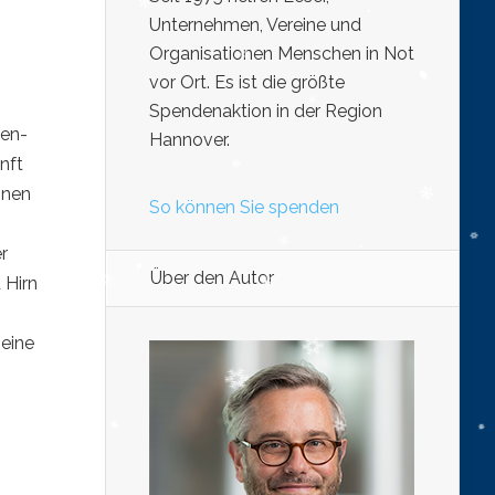
Unternehmen, Vereine und
Organisationen Menschen in Not
vor Ort. Es ist die größte
Spendenaktion in der Region
een-
Hannover.
nft
inen
So können Sie spenden
r
Über den Autor
 Hirn
eine