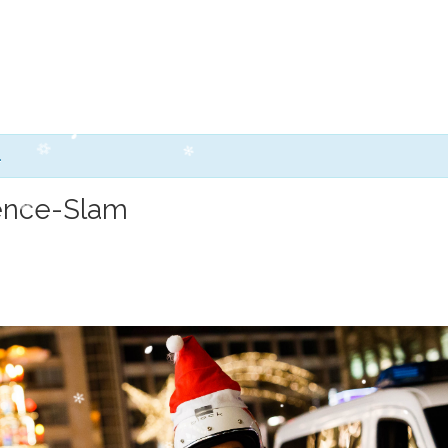
.
ence-Slam