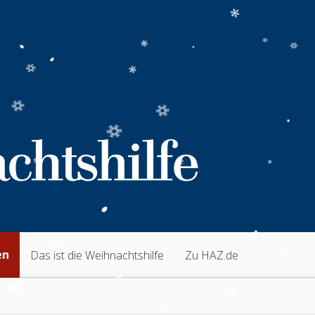
en
Das ist die Weihnachtshilfe
Zu HAZ.de