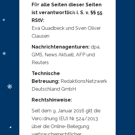
Für alle Seiten dieser Seiten
ist verantwortlich i. S. v. §§ 55
RStV:
Eva Quadbeck und Sven Oliver
Clausen
Nachrichtenagenturen:
dpa,
GMS, News Aktuell, AFP und
Reuters
Technische
Betreuung:
RedaktionsNetzwerk
Deutschland GmbH
Rechtshinweise:
Seit dem 9. Januar 2016 gilt die
Verordnung (EU) Nr. 524/2013
über die Online-Beilegung
verbraucherrechtlicher