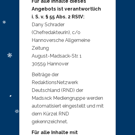
Für alle Inhalte dieses
Angebots ist verantwortlich
i. S. v. § 55 Abs. 2 RStV:
Dany Schrader
(Chefredakteurin), c/o
Hannoversche Allgemeine
Zeitung
August-Madsack-Str. 1
30559 Hannover
Beiträge der
RedaktionsNetzwerk
Deutschland (RND) der
Madsack Mediengruppe werden
automatisiert eingestellt und mit
dem Kürzel RND
gekennzeichnet.
Für alle Inhalte mit