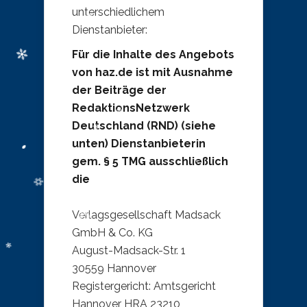
unterschiedlichem
Dienstanbieter:
Für die Inhalte des Angebots
von haz.de ist mit Ausnahme
der Beiträge der
RedaktionsNetzwerk
Deutschland (RND) (siehe
unten) Dienstanbieterin
gem. § 5 TMG ausschließlich
die
Verlagsgesellschaft Madsack
GmbH & Co. KG
August-Madsack-Str. 1
30559 Hannover
Registergericht: Amtsgericht
Hannover HRA 23210