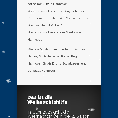
hat seinen Sitz in Hannover.
Vorstandsvorsitzende ist Dany Schrader,
Chefredakteurin der HAZ. Stellvertretender
Vorsitzender ist Volker Alt,
Vorstandsvorsitzender der Sparkasse
Hannover.
Weitere Vorstandsmitglieder: Dr. Andrea
Hanke, Sozialdezernentin der Region
Hannover; Sylvia Bruns, Sozialdezernentin
der Stadt Hannover.
Das ist die
Weihnachtshilfe
Im Jahr 2025 geht die
Weihnachtshilfe in die 51. Saison.