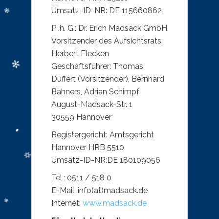
Umsatz-ID-NR: DE 115660862
P .h. G.: Dr. Erich Madsack GmbH
Vorsitzender des Aufsichtsrats:
Herbert Flecken
Geschäftsführer: Thomas
Düffert (Vorsitzender), Bernhard
Bahners, Adrian Schimpf
August-Madsack-Str. 1
30559 Hannover
Registergericht: Amtsgericht
Hannover HRB 5510
Umsatz-ID-NR:DE 180109056
Tel.: 0511 / 518 0
E-Mail: info(at)madsack.de
Internet:
www.madsack.de