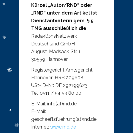
Kürzel „Autor/RND“ oder
„RND“ unter dem Artikel ist
Dienstanbieterin gem. § 5
TMG ausschließlich die
RedaktionsNetzwerk
Deutschland GmbH
August-Madsack-Str. 1
30559 Hannover
Registergericht Amtsgericht
Hannover: HRB 209608
USt-ID-Nr: DE 292199623
Tel: 0511 / 54 53 80 00
E-Mail: info(at)rnd.de
E-Mail:
geschaeftsfuehrung(at)rnd.de
Internet:
www.rnd.de