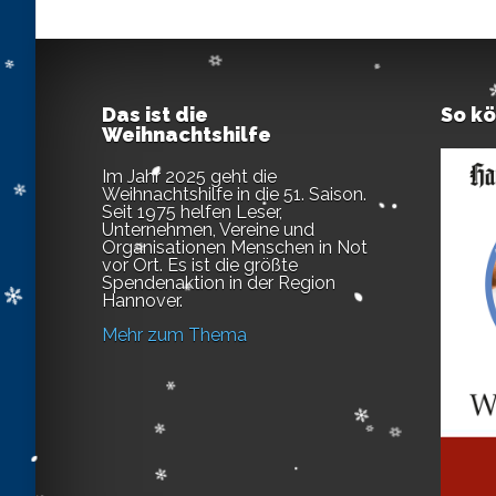
Das ist die
So k
Weihnachtshilfe
Im Jahr 2025 geht die
Weihnachtshilfe in die 51. Saison.
Seit 1975 helfen Leser,
Unternehmen, Vereine und
Organisationen Menschen in Not
vor Ort. Es ist die größte
Spendenaktion in der Region
Hannover.
Mehr zum Thema