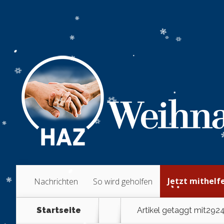
Jetzt mithelf
Nachrichten
So wird geholfen
Startseite
Artikel getaggt mit
2924