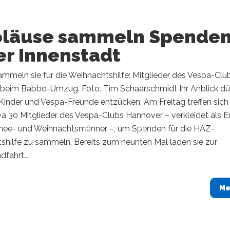
oläuse sammeln Spende
er Innenstadt
mmeln sie für die Weihnachtshilfe: Mitglieder des Vespa-Clu
beim Babbo-Umzug. Foto: Tim Schaarschmidt Ihr Anblick dü
Kinder und Vespa-Freunde entzücken: Am Freitag treffen sich
a 30 Mitglieder des Vespa-Clubs Hannover – verkleidet als E
hnee- und Weihnachtsmänner –, um Spenden für die HAZ-
shilfe zu sammeln. Bereits zum neunten Mal laden sie zur
dfahrt...
Me