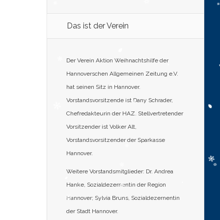
Das ist der Verein
Der Verein Aktion Weihnachtshilfe der
Hannoverschen Allgemeinen Zeitung e.V.
hat seinen Sitz in Hannover.
Vorstandsvorsitzende ist Dany Schrader,
Chefredakteurin der HAZ. Stellvertretender
Vorsitzender ist Volker Alt,
Vorstandsvorsitzender der Sparkasse
Hannover.
Weitere Vorstandsmitglieder: Dr. Andrea
Hanke, Sozialdezernentin der Region
Hannover; Sylvia Bruns, Sozialdezernentin
der Stadt Hannover.