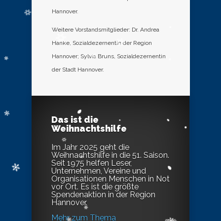
Hannover.
Weitere Vorstandsmitglieder: Dr. Andrea
Hanke, Sozialdezernentin der Region
Hannover; Sylvia Bruns, Sozialdezernentin
der Stadt Hannover.
Das ist die
Weihnachtshilfe
Im Jahr 2025 geht die
Weihnachtshilfe in die 51. Saison.
Seit 1975 helfen Leser,
Unternehmen, Vereine und
Organisationen Menschen in Not
vor Ort. Es ist die größte
Spendenaktion in der Region
Hannover.
Mehr zum Thema