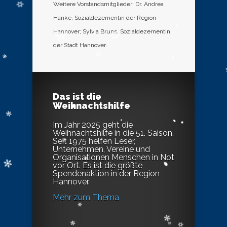
Weitere Vorstandsmitglieder: Dr. Andrea
Hanke, Sozialdezernentin der Region
Hannover; Sylvia Bruns, Sozialdezernentin
der Stadt Hannover.
Das ist die
Weihnachtshilfe
Im Jahr 2025 geht die
Weihnachtshilfe in die 51. Saison.
Seit 1975 helfen Leser,
Unternehmen, Vereine und
Organisationen Menschen in Not
vor Ort. Es ist die größte
Spendenaktion in der Region
Hannover.
Mehr zum Thema