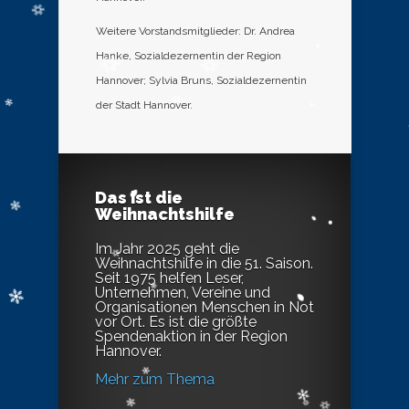
Weitere Vorstandsmitglieder: Dr. Andrea
Hanke, Sozialdezernentin der Region
Hannover; Sylvia Bruns, Sozialdezernentin
der Stadt Hannover.
Das ist die
Weihnachtshilfe
Im Jahr 2025 geht die
Weihnachtshilfe in die 51. Saison.
Seit 1975 helfen Leser,
Unternehmen, Vereine und
Organisationen Menschen in Not
vor Ort. Es ist die größte
Spendenaktion in der Region
Hannover.
Mehr zum Thema