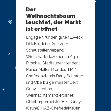
Der
Weihnachtsbaum
leuchtet, der Markt
ist eröffnet
Engagiert für den guten Zweck:
Dirk Bötticher (v.l.) vom
Schaustellerverband,
Wirtschaftsdezernentin Anja
Ritschel, Stadtsuperintendent
Rainer Müller-Brandes, HAZ-
Chefredakteurin Dany Schrader
und Oberbürgermeister Belit
Onay. Licht an,
Weihnachtsmarkt eröffnet:
Oberbürgermeister Belit Onay
(Grüne), HAZ-Chefredakteurin