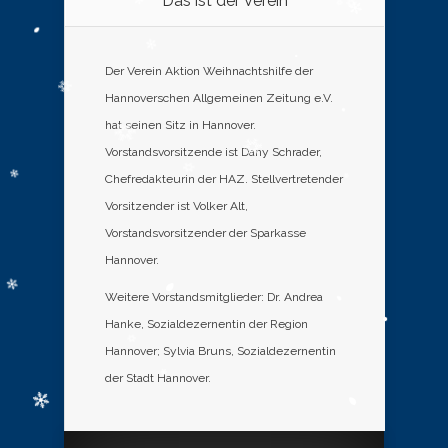
Das ist der Verein
Der Verein Aktion Weihnachtshilfe der
Hannoverschen Allgemeinen Zeitung e.V.
hat seinen Sitz in Hannover.
Vorstandsvorsitzende ist Dany Schrader,
Chefredakteurin der HAZ. Stellvertretender
Vorsitzender ist Volker Alt,
Vorstandsvorsitzender der Sparkasse
Hannover.
Weitere Vorstandsmitglieder: Dr. Andrea
Hanke, Sozialdezernentin der Region
Hannover; Sylvia Bruns, Sozialdezernentin
der Stadt Hannover.