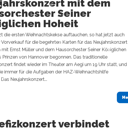
jahrskonzert mit dem
sorchester Seiner
iglichen Hoheit
zt die ersten Weihnachtskekse auftauchen, so hat jetzt auch
 Vorverkauf für die begehrten Karten für das Neujahrskonzer
9 mit Ernst Müller und dem Hausorchester Seiner Königlichen
s Prinzen von Hannover begonnen. Das traditionelle
nzert findet wieder im Theater am Aegi um 19 Uhr statt, und
wie immer für die Aufgaben der HAZ-Weihnachtshilfe
Das Neujahrskonzert...
Me
efizkonzert verbindet