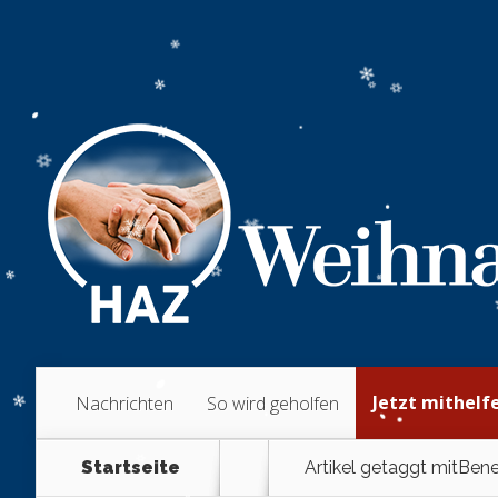
Jetzt mithelf
Nachrichten
So wird geholfen
Startseite
Artikel getaggt mit
Bene