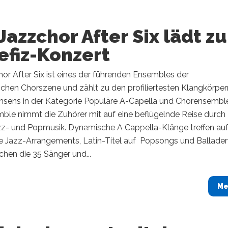
Jazzchor After Six lädt z
efiz-Konzert
or After Six ist eines der führenden Ensembles der
chen Chorszene und zählt zu den profiliertesten Klangkörper
hsens in der Kategorie Populäre A-Capella und Chorensembl
ble nimmt die Zuhörer mit auf eine beflügelnde Reise durch
zz- und Popmusik. Dynamische A Cappella-Klänge treffen au
 Jazz-Arrangements, Latin-Titel auf Popsongs und Balladen
hen die 35 Sänger und...
Me