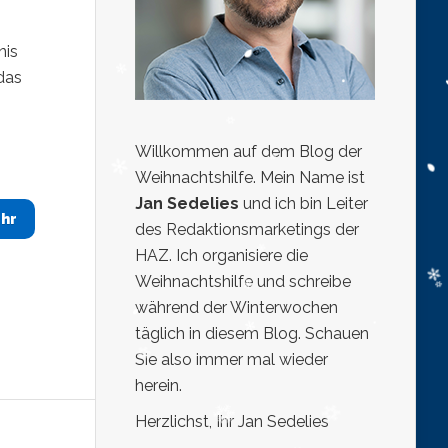
nis
das
Willkommen auf dem Blog der
Weihnachtshilfe. Mein Name ist
Jan Sedelies
und ich bin Leiter
hr
des Redaktionsmarketings der
HAZ. Ich organisiere die
Weihnachtshilfe und schreibe
während der Winterwochen
täglich in diesem Blog. Schauen
Sie also immer mal wieder
herein.
Herzlichst, Ihr Jan Sedelies