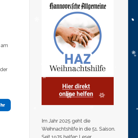
t am
 der
hr
Im Jahr 2025 geht die
Weihnachtshilfe in die 51. Saison.
Seit 1975 helfen Leser,