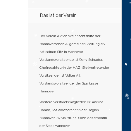
Das ist der Verein
Der Verein Aktion Weihnachtshilfe der
Hannoverschen Allgemeinen Zeitung e.V.
hat seinen Sitz in Hannover.
Vorstandsvorsitzende ist Dany Schrader,
Chefredakteurin der HAZ. Stellvertretender
Vorsitzender ist Volker Alt,
Vorstandsvorsitzender der Sparkasse
Hannover.
Weitere Vorstandsmitglieder: Dr. Andrea
Hanke, Sozialdezernentin der Region
Hannover; Sylvia Bruns, Sozialdezernentin
der Stadt Hannover.