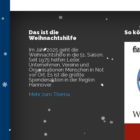
Das ist die
So k
Weihnachtshilfe
Im Jahr 2025 geht die
Weihnachtshilfe in die 51. Saison.
Seit 1975 helfen Leser,
Unternehmen, Vereine und
Organisationen Menschen in Not
vor Ort. Es ist die größte
Spendenaktion in der Region
Hannover.
Mehr zum Thema