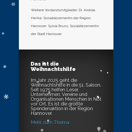
Weitere Vorstandsmitglieder: Dr. Andrea
Hanke, Sozialdezernentin der Region
Hannover; Sylvia Bruns, Sozialdezernentin
der Stadt Hannover.
Das ist die
Weihnachtshilfe
Im Jahr 2025 geht die
Weihnachtshilfe in die 51. Saison.
Seit 1975 helfen Leser,
Unternehmen, Vereine und
Organisationen Menschen in Not
vor Ort. Es ist die größte
Spendenaktion in der Region
Hannover.
Mehr zum Thema