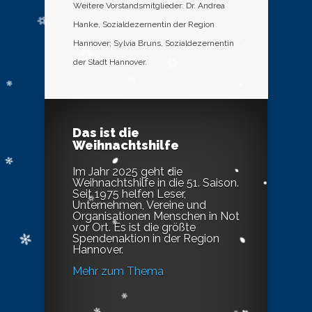
Weitere Vorstandsmitglieder: Dr. Andrea
Hanke, Sozialdezernentin der Region
Hannover; Sylvia Bruns, Sozialdezernentin
der Stadt Hannover.
Das ist die
Weihnachtshilfe
Im Jahr 2025 geht die
Weihnachtshilfe in die 51. Saison.
Seit 1975 helfen Leser,
Unternehmen, Vereine und
Organisationen Menschen in Not
vor Ort. Es ist die größte
Spendenaktion in der Region
Hannover.
Mehr zum Thema