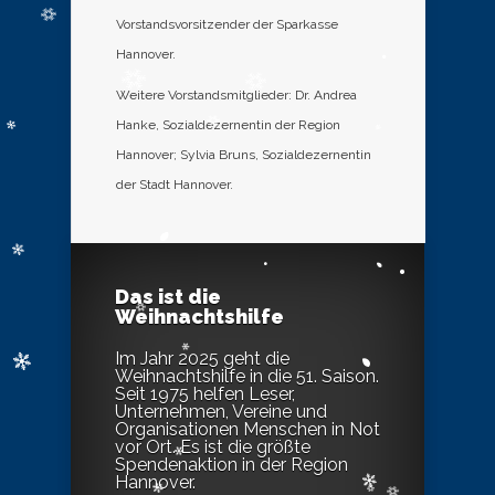
Vorstandsvorsitzender der Sparkasse
Hannover.
Weitere Vorstandsmitglieder: Dr. Andrea
Hanke, Sozialdezernentin der Region
Hannover; Sylvia Bruns, Sozialdezernentin
der Stadt Hannover.
Das ist die
Weihnachtshilfe
Im Jahr 2025 geht die
Weihnachtshilfe in die 51. Saison.
Seit 1975 helfen Leser,
Unternehmen, Vereine und
Organisationen Menschen in Not
vor Ort. Es ist die größte
Spendenaktion in der Region
Hannover.