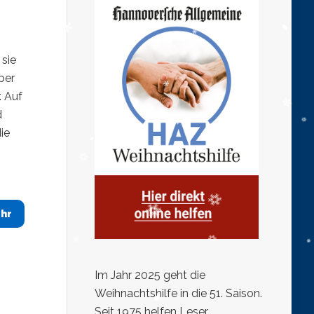
 sie
ber
. Auf
d
ie
hr
Im Jahr 2025 geht die
Weihnachtshilfe in die 51. Saison.
Seit 1975 helfen Leser,