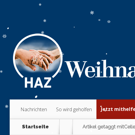
Jetzt mithelf
Nachrichten
So wird geholfen
Startseite
Artikel getaggt mit
Celle