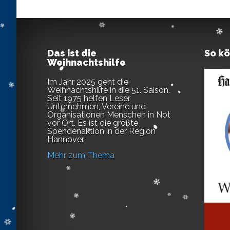
Das ist die
So k
Weihnachtshilfe
Im Jahr 2025 geht die
Weihnachtshilfe in die 51. Saison.
Seit 1975 helfen Leser,
Unternehmen, Vereine und
Organisationen Menschen in Not
vor Ort. Es ist die größte
Spendenaktion in der Region
Hannover.
Mehr zum Thema