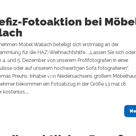
fiz-Fotoaktion bei Möbe
lach
nehmen Möbel Wallach beteiligt sich erstmalig an der
mmlung für die HAZ-Weihnachtshilfe . „Lassen Sie sich oder 
 4. und 5. Dezember von unserem Profifotografen in einer
lisse oder auf unserem hochwertigen Sofa fotografieren“,
homas Preuhs, Inhaber von Niedersachsens großem Möbelhaus
ilnehmer bekommen ein Fotoabzug in der Größe 13 mal 18
 kostenlos....
Me