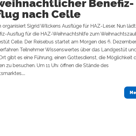
weihnachtlicher Benefiz-
lug nach Celle
n organisiert Sigrid Wilckens Ausflüge für HAZ-Leser. Nun lädt
iz-Ausflug für die HAZ-Weihnachtshilfe zum Weihnachtszau
stüt Celle. Der Reisebus startet am Morgen des 6. Dezember
rfahren Teilnehmer Wissenswertes über das Landgestüt un
 Ort gibt es eine Führung, einen Gottesdienst, die Möglichkeit d
gen zu besuchen. Um 11 Uhr öffnen die Stände des
marktes....
Me