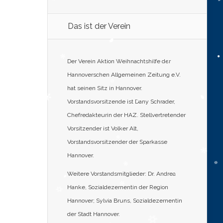
Das ist der Verein
Der Verein Aktion Weihnachtshilfe der
Hannoverschen Allgemeinen Zeitung e.V.
hat seinen Sitz in Hannover.
Vorstandsvorsitzende ist Dany Schrader,
Chefredakteurin der HAZ. Stellvertretender
Vorsitzender ist Volker Alt,
Vorstandsvorsitzender der Sparkasse
Hannover.
Weitere Vorstandsmitglieder: Dr. Andrea
Hanke, Sozialdezernentin der Region
Hannover; Sylvia Bruns, Sozialdezernentin
der Stadt Hannover.