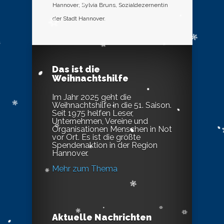
Hannover; Sylvia Bruns, Sozialdezernentin
der Stadt Hannover.
Das ist die
Weihnachtshilfe
Im Jahr 2025 geht die
Weihnachtshilfe in die 51. Saison.
Seit 1975 helfen Leser,
Unternehmen, Vereine und
Organisationen Menschen in Not
vor Ort. Es ist die größte
Spendenaktion in der Region
Hannover.
Mehr zum Thema
Aktuelle Nachrichten