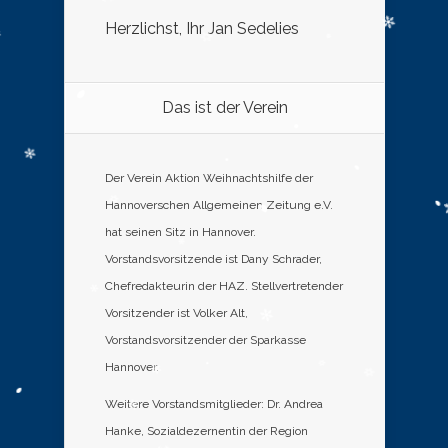
Herzlichst, Ihr Jan Sedelies
Das ist der Verein
Der Verein Aktion Weihnachtshilfe der
Hannoverschen Allgemeinen Zeitung e.V.
hat seinen Sitz in Hannover.
Vorstandsvorsitzende ist Dany Schrader,
Chefredakteurin der HAZ. Stellvertretender
Vorsitzender ist Volker Alt,
Vorstandsvorsitzender der Sparkasse
Hannover.
Weitere Vorstandsmitglieder: Dr. Andrea
Hanke, Sozialdezernentin der Region