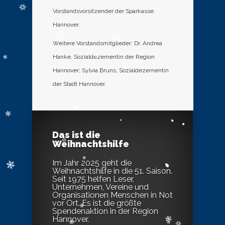
Vorstandsvorsitzender der Sparkasse
Hannover.
Weitere Vorstandsmitglieder: Dr. Andrea
Hanke, Sozialdezernentin der Region
Hannover; Sylvia Bruns, Sozialdezernentin
der Stadt Hannover.
Das ist die
Weihnachtshilfe
Im Jahr 2025 geht die
Weihnachtshilfe in die 51. Saison.
Seit 1975 helfen Leser,
Unternehmen, Vereine und
Organisationen Menschen in Not
vor Ort. Es ist die größte
Spendenaktion in der Region
Hannover.