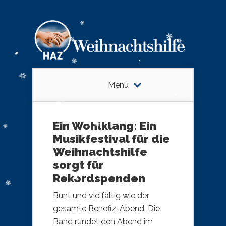
Menü
Ein Wohlklang: Ein
Musikfestival für die
Weihnachtshilfe
sorgt für
Rekordspenden
Bunt und vielfältig wie der
gesamte Benefiz-Abend: Die
Band rundet den Abend im