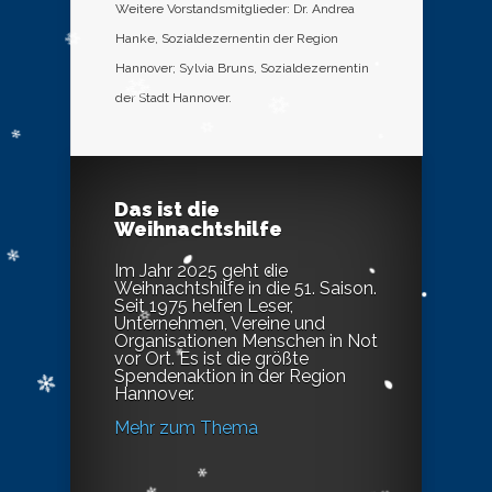
Weitere Vorstandsmitglieder: Dr. Andrea
Hanke, Sozialdezernentin der Region
Hannover; Sylvia Bruns, Sozialdezernentin
der Stadt Hannover.
Das ist die
Weihnachtshilfe
Im Jahr 2025 geht die
Weihnachtshilfe in die 51. Saison.
Seit 1975 helfen Leser,
Unternehmen, Vereine und
Organisationen Menschen in Not
vor Ort. Es ist die größte
Spendenaktion in der Region
Hannover.
Mehr zum Thema