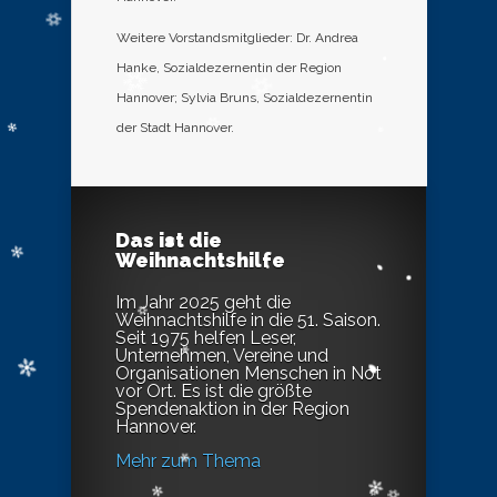
Weitere Vorstandsmitglieder: Dr. Andrea
Hanke, Sozialdezernentin der Region
Hannover; Sylvia Bruns, Sozialdezernentin
der Stadt Hannover.
Das ist die
Weihnachtshilfe
Im Jahr 2025 geht die
Weihnachtshilfe in die 51. Saison.
Seit 1975 helfen Leser,
Unternehmen, Vereine und
Organisationen Menschen in Not
vor Ort. Es ist die größte
Spendenaktion in der Region
Hannover.
Mehr zum Thema