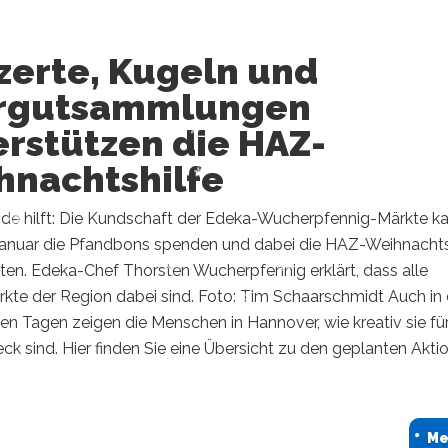
zerte, Kugeln und
rgutsammlungen
erstützen die HAZ-
hnachtshilfe
de hilft: Die Kundschaft der Edeka-Wucherpfennig-Märkte k
Januar die Pfandbons spenden und dabei die HAZ-Weihnachts
ten. Edeka-Chef Thorsten Wucherpfennig erklärt, dass alle
kte der Region dabei sind. Foto: Tim Schaarschmidt Auch in
 Tagen zeigen die Menschen in Hannover, wie kreativ sie fü
k sind. Hier finden Sie eine Übersicht zu den geplanten Akti
Me