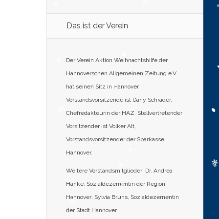
Das ist der Verein
Der Verein Aktion Weihnachtshilfe der
Hannoverschen Allgemeinen Zeitung e.V.
hat seinen Sitz in Hannover.
Vorstandsvorsitzende ist Dany Schrader,
Chefredakteurin der HAZ. Stellvertretender
Vorsitzender ist Volker Alt,
Vorstandsvorsitzender der Sparkasse
Hannover.
Weitere Vorstandsmitglieder: Dr. Andrea
Hanke, Sozialdezernentin der Region
Hannover; Sylvia Bruns, Sozialdezernentin
der Stadt Hannover.