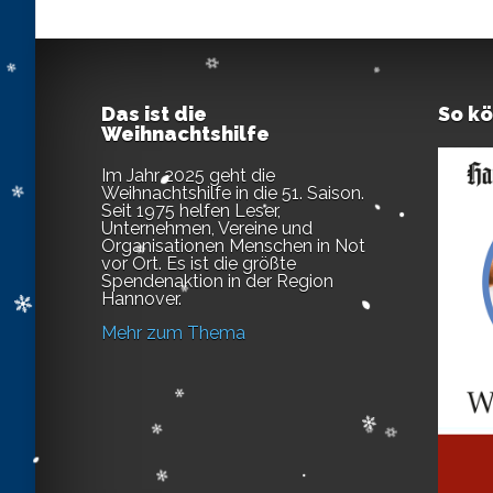
Das ist die
So k
Weihnachtshilfe
Im Jahr 2025 geht die
Weihnachtshilfe in die 51. Saison.
Seit 1975 helfen Leser,
Unternehmen, Vereine und
Organisationen Menschen in Not
vor Ort. Es ist die größte
Spendenaktion in der Region
Hannover.
Mehr zum Thema