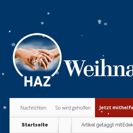
Jetzt mithelf
Nachrichten
So wird geholfen
Startseite
Artikel getaggt mit
Edek