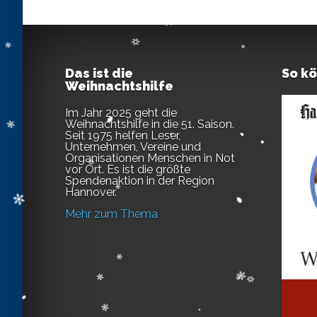
Das ist die
So k
Weihnachtshilfe
Im Jahr 2025 geht die
Weihnachtshilfe in die 51. Saison.
Seit 1975 helfen Leser,
Unternehmen, Vereine und
Organisationen Menschen in Not
vor Ort. Es ist die größte
Spendenaktion in der Region
Hannover.
Mehr zum Thema