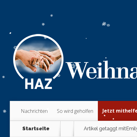
Jetzt mithelf
Nachrichten
So wird geholfen
Startseite
Artikel getaggt mit
Emil