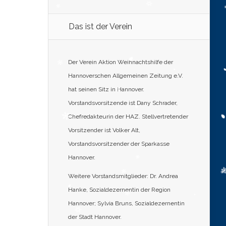
Das ist der Verein
Der Verein Aktion Weihnachtshilfe der
Hannoverschen Allgemeinen Zeitung e.V.
hat seinen Sitz in Hannover.
Vorstandsvorsitzende ist Dany Schrader,
Chefredakteurin der HAZ. Stellvertretender
Vorsitzender ist Volker Alt,
Vorstandsvorsitzender der Sparkasse
Hannover.
Weitere Vorstandsmitglieder: Dr. Andrea
Hanke, Sozialdezernentin der Region
Hannover; Sylvia Bruns, Sozialdezernentin
der Stadt Hannover.