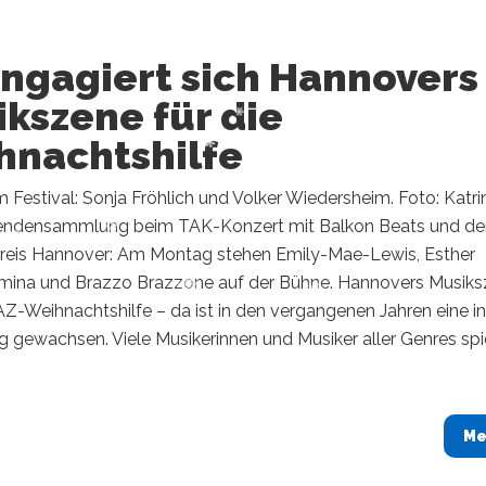
engagiert sich Hannovers
kszene für die
hnachtshilfe
Festival: Sonja Fröhlich und Volker Wiedersheim. Foto: Katri
endensammlung beim TAK-Konzert mit Balkon Beats und d
reis Hannover: Am Montag stehen Emily-Mae-Lewis, Esther
mina und Brazzo Brazzone auf der Bühne. Hannovers Musik
Z-Weihnachtshilfe – da ist in den vergangenen Jahren eine i
 gewachsen. Viele Musikerinnen und Musiker aller Genres spi
Me