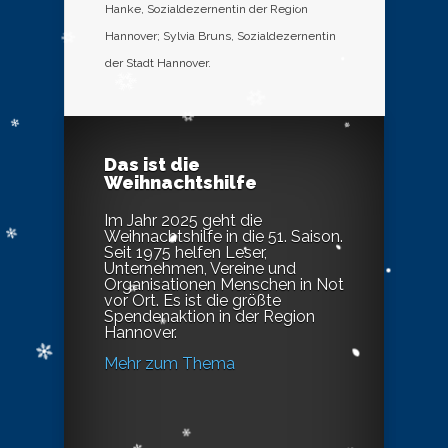
Hanke, Sozialdezernentin der Region
Hannover; Sylvia Bruns, Sozialdezernentin
der Stadt Hannover.
Das ist die
Weihnachtshilfe
Im Jahr 2025 geht die
Weihnachtshilfe in die 51. Saison.
Seit 1975 helfen Leser,
Unternehmen, Vereine und
Organisationen Menschen in Not
vor Ort. Es ist die größte
Spendenaktion in der Region
Hannover.
Mehr zum Thema