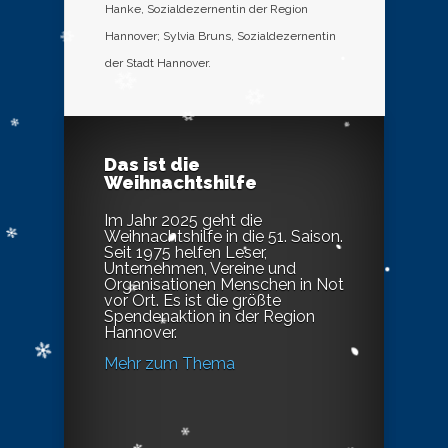
Hanke, Sozialdezernentin der Region
Hannover; Sylvia Bruns, Sozialdezernentin
der Stadt Hannover.
Das ist die
Weihnachtshilfe
Im Jahr 2025 geht die
Weihnachtshilfe in die 51. Saison.
Seit 1975 helfen Leser,
Unternehmen, Vereine und
Organisationen Menschen in Not
vor Ort. Es ist die größte
Spendenaktion in der Region
Hannover.
Mehr zum Thema