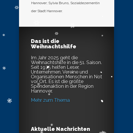
Hannover; Sylvia Bruns, Sozialdezernentin
der Stadt Hannover.
Das ist die
Weihnachtshilfe
Im Jahr 2025 geht die
Weihnachtshilfe in die 51. Saison.
Seit 1975 helfen Leser,
Unternehmen, Vereine und
Organisationen Menschen in Not
vor Ort. Es ist die größte
Spendenaktion in der Region
Hannover.
Mehr zum Thema
Aktuelle Nachrichten