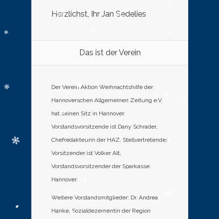
Herzlichst, Ihr Jan Sedelies
Das ist der Verein
Der Verein Aktion Weihnachtshilfe der
Hannoverschen Allgemeinen Zeitung e.V.
hat seinen Sitz in Hannover.
Vorstandsvorsitzende ist Dany Schrader,
Chefredakteurin der HAZ. Stellvertretender
Vorsitzender ist Volker Alt,
Vorstandsvorsitzender der Sparkasse
Hannover.
Weitere Vorstandsmitglieder: Dr. Andrea
Hanke, Sozialdezernentin der Region