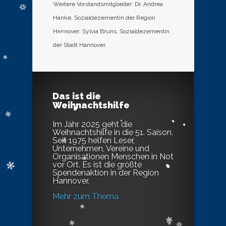
Weitere Vorstandsmitglieder: Dr. Andrea
Hanke, Sozialdezernentin der Region
Hannover; Sylvia Bruns, Sozialdezernentin
der Stadt Hannover.
Das ist die
Weihnachtshilfe
Im Jahr 2025 geht die
Weihnachtshilfe in die 51. Saison.
Seit 1975 helfen Leser,
Unternehmen, Vereine und
Organisationen Menschen in Not
vor Ort. Es ist die größte
Spendenaktion in der Region
Hannover.
Mehr zum Thema