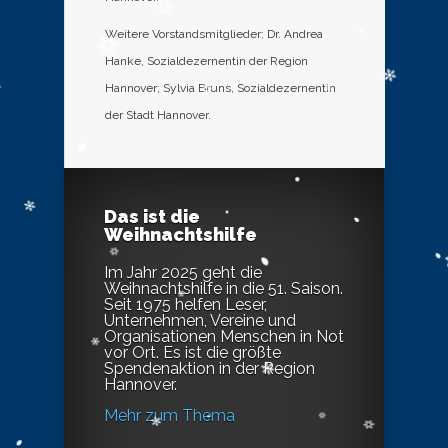
Weitere Vorstandsmitglieder: Dr. Andrea
Hanke, Sozialdezernentin der Region
Hannover; Sylvia Bruns, Sozialdezernentin
der Stadt Hannover.
Das ist die
Weihnachtshilfe
Im Jahr 2025 geht die
Weihnachtshilfe in die 51. Saison.
Seit 1975 helfen Leser,
Unternehmen, Vereine und
Organisationen Menschen in Not
vor Ort. Es ist die größte
Spendenaktion in der Region
Hannover.
Mehr zum Thema