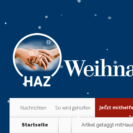
Jetzt mithelf
Nachrichten
So wird geholfen
Startseite
Artikel getaggt mit
Haus