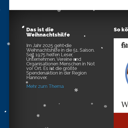
Das ist die
So k
Weihnachtshilfe
Im Jahr 2025 geht die
Weihnachtshilfe in die 51. Saison.
Seit 1975 helfen Leser,
Unternehmen, Vereine und
Organisationen Menschen in Not
vor Ort. Es ist die größte
Spendenaktion in der Region
Hannover.
Mehr zum Thema