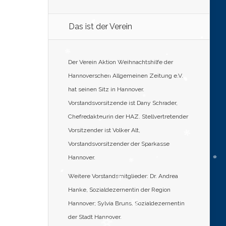
Das ist der Verein
Der Verein Aktion Weihnachtshilfe der
Hannoverschen Allgemeinen Zeitung e.V.
hat seinen Sitz in Hannover.
Vorstandsvorsitzende ist Dany Schrader,
Chefredakteurin der HAZ. Stellvertretender
Vorsitzender ist Volker Alt,
Vorstandsvorsitzender der Sparkasse
Hannover.
Weitere Vorstandsmitglieder: Dr. Andrea
Hanke, Sozialdezernentin der Region
Hannover; Sylvia Bruns, Sozialdezernentin
der Stadt Hannover.