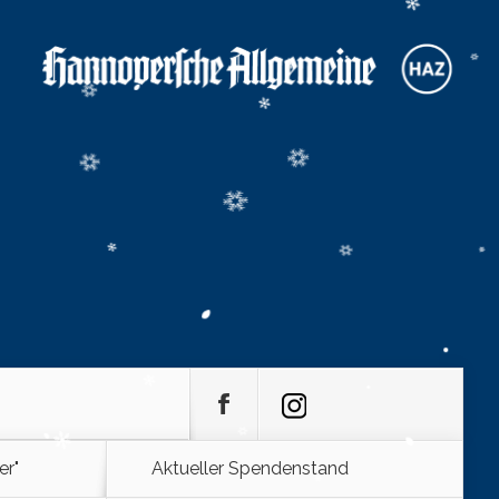
er"
Aktueller Spendenstand