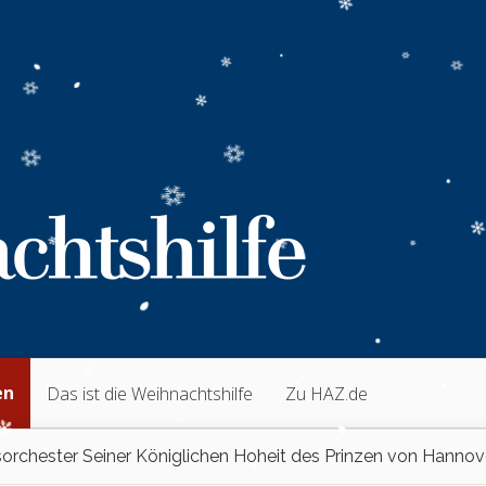
en
Das ist die Weihnachtshilfe
Zu HAZ.de
orchester Seiner Königlichen Hoheit des Prinzen von Hannov