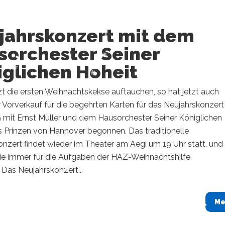
jahrskonzert mit dem
sorchester Seiner
iglichen Hoheit
zt die ersten Weihnachtskekse auftauchen, so hat jetzt auch
 Vorverkauf für die begehrten Karten für das Neujahrskonzer
9 mit Ernst Müller und dem Hausorchester Seiner Königlichen
s Prinzen von Hannover begonnen. Das traditionelle
nzert findet wieder im Theater am Aegi um 19 Uhr statt, und
wie immer für die Aufgaben der HAZ-Weihnachtshilfe
Das Neujahrskonzert...
Me