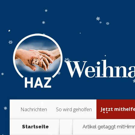
Jetzt mithelf
Nachrichten
So wird geholfen
Startseite
Artikel getaggt mit
Himm