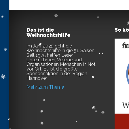
Das ist die
So k
Weihnachtshilfe
Im Jahr 2025 geht die
Weihnachtshilfe in die 51. Saison.
Seit 1975 helfen Leser,
Unternehmen, Vereine und
Organisationen Menschen in Not
vor Ort. Es ist die größte
Spendenaktion in der Region
Hannover.
Mehr zum Thema