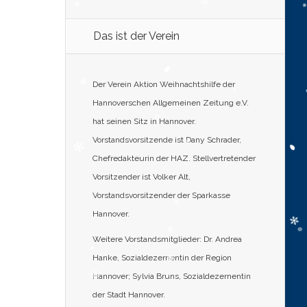
Das ist der Verein
Der Verein Aktion Weihnachtshilfe der
Hannoverschen Allgemeinen Zeitung e.V.
hat seinen Sitz in Hannover.
Vorstandsvorsitzende ist Dany Schrader,
Chefredakteurin der HAZ. Stellvertretender
Vorsitzender ist Volker Alt,
Vorstandsvorsitzender der Sparkasse
Hannover.
Weitere Vorstandsmitglieder: Dr. Andrea
Hanke, Sozialdezernentin der Region
Hannover; Sylvia Bruns, Sozialdezernentin
der Stadt Hannover.