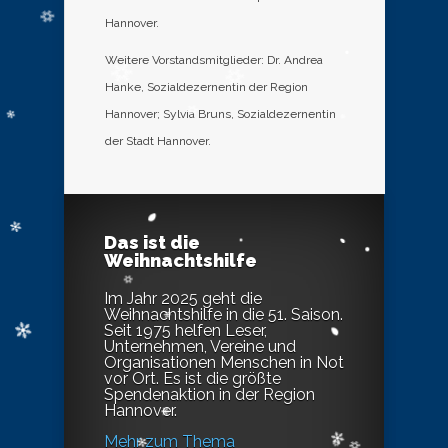
Hannover.
Weitere Vorstandsmitglieder: Dr. Andrea
Hanke, Sozialdezernentin der Region
Hannover; Sylvia Bruns, Sozialdezernentin
der Stadt Hannover.
Das ist die
Weihnachtshilfe
Im Jahr 2025 geht die
Weihnachtshilfe in die 51. Saison.
Seit 1975 helfen Leser,
Unternehmen, Vereine und
Organisationen Menschen in Not
vor Ort. Es ist die größte
Spendenaktion in der Region
Hannover.
Mehr zum Thema