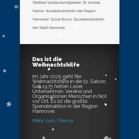
Weitere Vorstandsmitglieder: Dr. Andrea
Hanke, Sozialdezernentin der Region
Hannover; Sylvia Bruns, Sozialdezernentin
der Stadt Hannover.
Das ist die
Weihnachtshilfe
Im Jahr 2025 geht die
Weihnachtshilfe in die 51. Saison.
Seit 1975 helfen Leser,
Unternehmen, Vereine und
Organisationen Menschen in Not
vor Ort. Es ist die größte
Spendenaktion in der Region
Hannover.
Mehr zum Thema